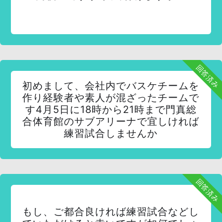
回答済み
初めまして、会社内でバスケチームを
作り経験者や素人が混ざったチームで
す4月5日に18時から21時まで門真総
合体育館のサブアリーナで宜しければ
練習試合しませんか
回答済み
もし、ご都合良ければ練習試合などし