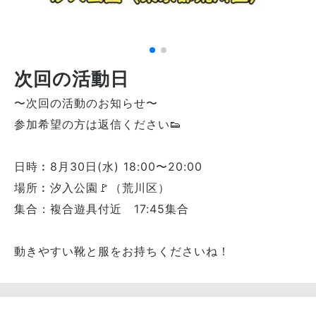
次回の活動日
〜次回の活動のお知らせ〜
参加希望の方は返信ください👟
日時︰8月30日(水) 18:00〜20:00
場所︰汐入公園🚩（荒川区）
集合：複合遊具付近 17:45集合
動きやすい靴と服をお持ちくださいね！