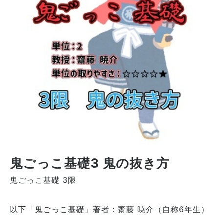
鬼ごっこ基礎3 鬼の抜き方
鬼ごっこ基礎 3限
以下「鬼ごっこ基礎」著者：齋藤 暁介（自称6年生）