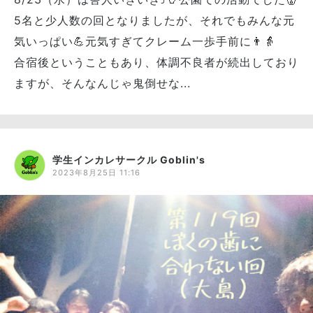
5名と少人数の回となりましたが、それでもみんな元
気いっぱい💪元気すぎてクレーム一歩手前に👨👵
合宿後ということもあり、体調不良者が続出しており
ますが、そんなんじゃ鬼倒せな...
学生インカレサークル Goblin's
2023年8月25日 11:16