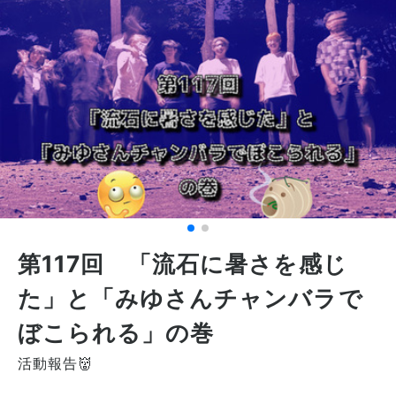
第117回 「流石に暑さを感じ
た」と「みゆさんチャンバラで
ぼこられる」の巻
活動報告👹