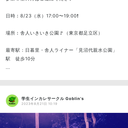
日時︰8/23（水）17:00〜19:00❗️
場所︰舎人いきいき公園🚩（東京都足立区）
最寄駅：日暮里・舎人ライナー「見沼代親水公園」
駅 徒歩10分
...
学生インカレサークル Goblin's
2023年8月21日 10:19