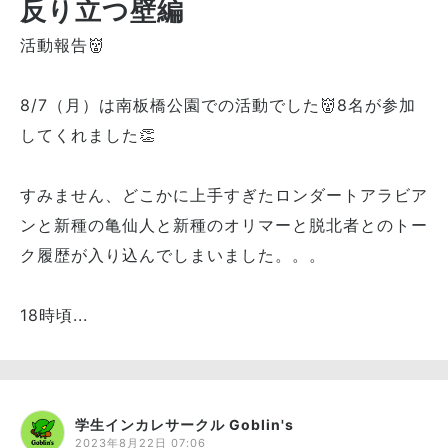
反り立つ壁編
活動報告👹
8/7（月）は南板橋公園での活動でした👹8名が参加
してくれました👏
すみません、どこかに上手すぎたロンダートアラビア
ンと新種の亀仙人と新種のオリマーと脱北者とのトー
ク履歴が入り込んでしまいました。。。
18時頃...
学生インカレサークル Goblin's
2023年8月22日 07:06