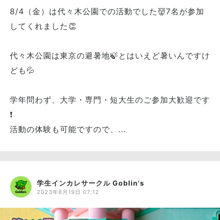
8/4（金）は代々木公園での活動でした👹7名が参加
してくれました👏
代々木公園は東京の避暑地🍃とはいえど暑いんですけ
ども💦
学年問わず、大学・専門・短大生のご参加大歓迎です
❗️
活動の体験も可能ですので、...
学生インカレサークル Goblin's
2023年8月19日 07:12