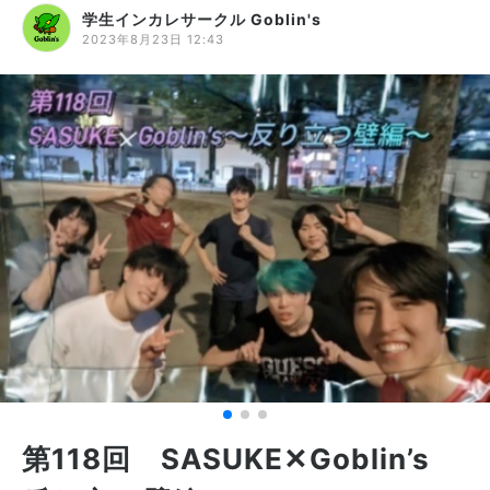
学生インカレサークル Goblin's
2023年8月23日 12:43
第118回 SASUKE✕Goblin’s