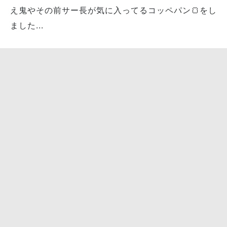
え鬼やその前サー長が気に入ってるコッペパン🍞をし
ました...