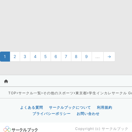
1
2
3
4
5
6
7
8
9
...
→
›
›
›
›
TOP
サークル一覧
その他のスポーツ
東京都
学生インカレサークル Gob
よくある質問
サークルブックについて
利用規約
プライバシーポリシー
お問い合わせ
Copyright (c)
サークルブック