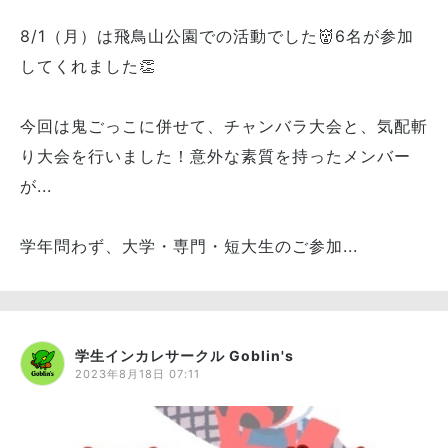
8/1（月）は飛鳥山公園での活動でした👹6名が参加
してくれました👏
今回は鬼ごっこに併せて、チャンバラ大会と、気配斬
り大会を行いました！意外な素質を持ったメンバー
が...
学年問わず、大学・専門・短大生のご参加...
学生インカレサークル Goblin's
2023年8月18日 07:11