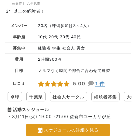
佐倉市
八千代市
3年以上の経験者！
メンバー
20名（練習参加は3～4人）
年齢層
10代 20代 30代 40代
募集中
経験者 学生 社会人 男女
費用
2時間300円
目標
ノルマなく時間の都合に合わせて練習
5.00
1 件
口コミ
卓球
千葉県
社会人サークル
経験者募集
大学
活動スケジュール
・8月11日(火) 19:00 -21:00 佐倉市ユーカリが丘
スケジュールの詳細を見る