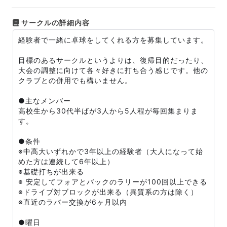
サークルの詳細内容
経験者で一緒に卓球をしてくれる方を募集しています。
目標のあるサークルというよりは、復帰目的だったり、
大会の調整に向けて各々好きに打ち合う感じです。他の
クラブとの併用でも構いません。
●主なメンバー
高校生から30代半ばが3人から5人程が毎回集まりま
す。
●条件
※中高大いずれかで3年以上の経験者（大人になって始
めた方は連続して6年以上）
※基礎打ちが出来る
※ 安定してフォアとバックのラリーが100回以上できる
※ドライブ対ブロックが出来る（異質系の方は除く）
※直近のラバー交換が6ヶ月以内
●曜日