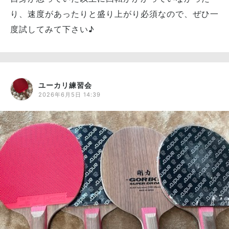
り、速度があったりと盛り上がり必須なので、ぜひ一
度試してみて下さい♪
ユーカリ練習会
2026年6月5日 14:39