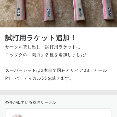
試打用ラケット追加！
サークル貸し出し・試打用ラケットに
ニッタクの「剛力」各種を追加しました!!
スーパーカットは2本目で国狂とザイア03、カール
P1、バーティカル55を試せます。
条件が似ている卓球サークル