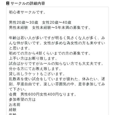
サークルの詳細内容
初心者サークルです。
男性20歳〜30歳 女性20歳〜40歳
男性未経験 女性未経験〜5年未満の募集です。
年齢は若い人が多いですが明るく気さくな人が多く、み
んな仲が良いです。女性が多めな為女性の方も来やすい
と思います。
初めての方から4部くらいまでの方の募集です。
上手い方はお断り致します。
試合ばかりですがルールの知らない方でも大丈夫です。
分かる方にてお教え致します。
貸し出しラケットもございます。
乱数表を使い試合をしていますが疲れた、休みたい、遅
刻、早退自由です。楽しい雰囲気の中、是非参加してみ
て下さい。
会費 男性600円女性400円なります。
参加希望の方は
お名前
経験
年齢