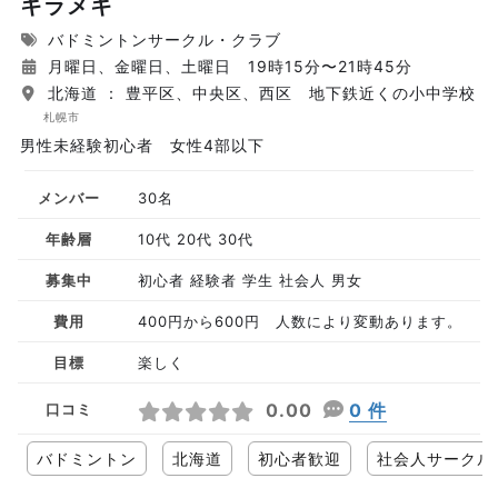
キラメキ
バドミントンサークル・クラブ
月曜日、金曜日、土曜日 19時15分〜21時45分
北海道 ： 豊平区、中央区、西区 地下鉄近くの小中学校
札幌市
男性未経験初心者 女性4部以下
メンバー
30名
年齢層
10代 20代 30代
募集中
初心者 経験者 学生 社会人 男女
費用
400円から600円 人数により変動あります。
目標
楽しく
0.00
0 件
口コミ
バドミントン
北海道
初心者歓迎
社会人サークル