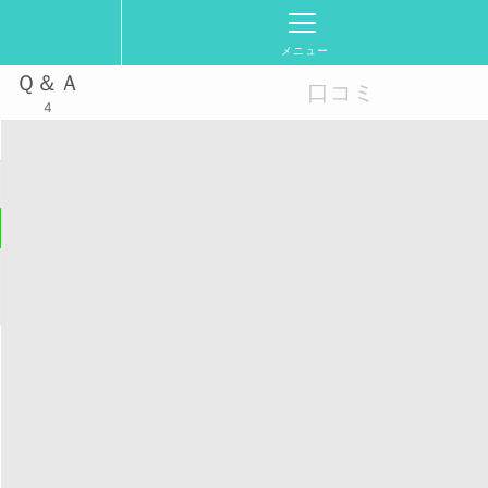
メニュー
Ｑ＆Ａ
口コミ
4