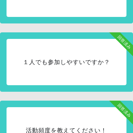
回答済み
１人でも参加しやすいですか？
回答済み
活動頻度を教えてください！