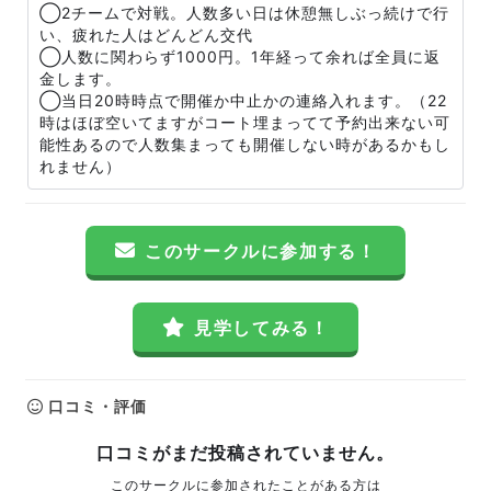
◯2チームで対戦。人数多い日は休憩無しぶっ続けで行
い、疲れた人はどんどん交代
◯人数に関わらず1000円。1年経って余れば全員に返
金します。
◯当日20時時点で開催か中止かの連絡入れます。（22
時はほぼ空いてますがコート埋まってて予約出来ない可
能性あるので人数集まっても開催しない時があるかもし
れません）
このサークルに参加する！
見学してみる！
口コミ・評価
口コミがまだ投稿されていません。
このサークルに参加されたことがある方は