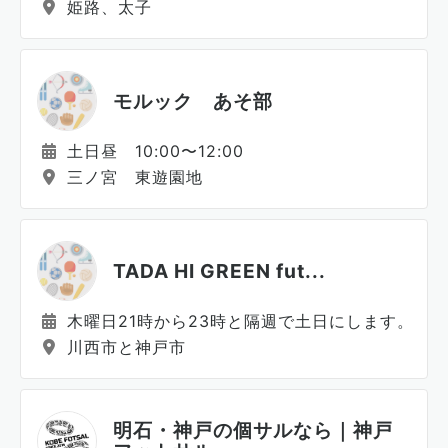
姫路、太子
モルック あそ部
土日昼 10:00〜12:00
三ノ宮 東遊園地
TADA HI GREEN fut...
木曜日21時から23時と隔週で土日にします。
川西市と神戸市
明石・神戸の個サルなら｜神戸