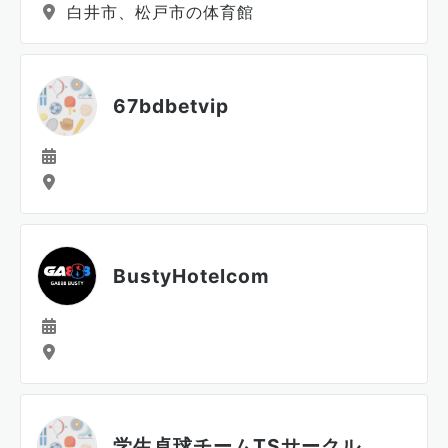
白井市、松戸市の体育館
67bdbetvip
BustyHotelcom
学生卓球チームTSサークル