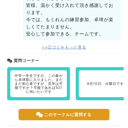
皆様、温かく受け入れて頂き感謝してお
ります。
今では、もくれんの練習参加、卓球が楽
しくてたまりません。
安心して参加できる、チームです。
>>口コミをもっと見る
質問コーナー
中学一年生ですが、この春か
ら卓球部に入りました。まだ
まだ初心者ですが、見学は可
6月10日、火曜日です。
能ですか？可能であれば521
に伺いたいです
このサークルに質問する