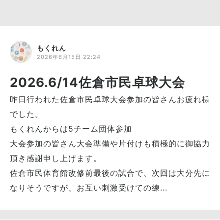
もくれん
2026年6月15日 22:24
2026.6/14佐倉市民卓球大会
昨日行われた佐倉市民卓球大会参加の皆さんお疲れ様
でした。
もくれんからは5チーム団体参加
大会参加の皆さん大会準備や片付けも積極的に御協力
頂き感謝申し上げます。
佐倉市民体育館改修前最後の試合で、次回は大分先に
なりそうですが、お互い刺激受けての練...