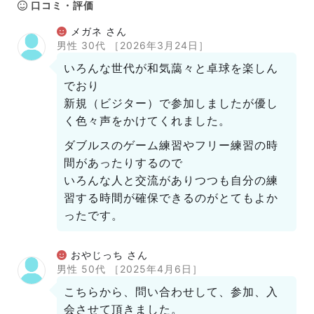
口コミ・評価
メガネ さん
男性 30代
［2026年3月24日］
いろんな世代が和気藹々と卓球を楽しん
でおり
新規（ビジター）で参加しましたが優し
く色々声をかけてくれました。
ダブルスのゲーム練習やフリー練習の時
間があったりするので
いろんな人と交流がありつつも自分の練
習する時間が確保できるのがとてもよか
ったです。
おやじっち さん
男性 50代
［2025年4月6日］
こちらから、問い合わせして、参加、入
会させて頂きました。