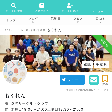
サークル検索
活動ブログ
サークル登録
メニュー
ブログ
活動日
Ｑ＆Ａ
口コミ
トップ
17
8
11
2
›
›
›
›
もくれん
TOP
サークル一覧
卓球
千葉県
募集中
卓球
千葉県
ツイート
保存
更新日：
2026年06月15日(月)
もくれん
卓球サークル・クラブ
木曜日19:00～21:00土曜日18:30～21:00