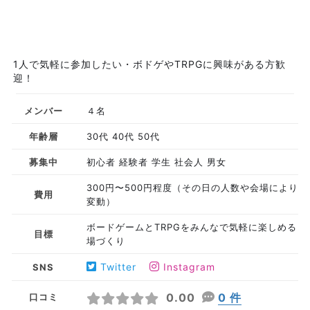
1人で気軽に参加したい・ボドゲやTRPGに興味がある方歓
迎！
メンバー
４名
年齢層
30代 40代 50代
募集中
初心者 経験者 学生 社会人 男女
300円〜500円程度（その日の人数や会場により
費用
変動）
ボードゲームとTRPGをみんなで気軽に楽しめる
目標
場づくり
Twitter
Instagram
SNS
0.00
0 件
口コミ