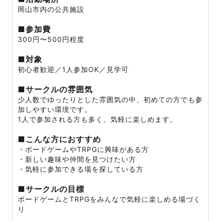
岡山市内の公共施設
■参加費
300円〜500円程度
■対象
初心者歓迎／1人参加OK／見学可
■サークルの雰囲気
少人数でゆったりとした雰囲気の中、初めての方でも参
加しやすい環境です。
1人で参加される方も多く、気軽に楽しめます。
■こんな方におすすめ
・ボードゲームやTRPGに興味がある方
・新しい趣味や仲間を見つけたい方
・気軽に参加できる場を探している方
■サークルの目標
ボードゲームとTRPGをみんなで気軽に楽しめる場づく
り