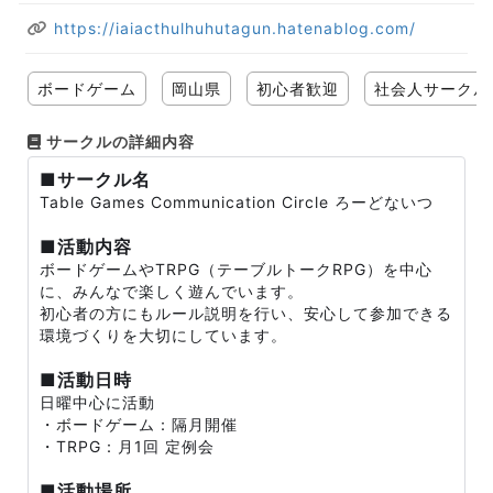
https://iaiacthulhuhutagun.hatenablog.com/
ボードゲーム
岡山県
初心者歓迎
社会人サークル
サークルの詳細内容
■サークル名
Table Games Communication Circle ろーどないつ
■活動内容
ボードゲームやTRPG（テーブルトークRPG）を中心
に、みんなで楽しく遊んでいます。
初心者の方にもルール説明を行い、安心して参加できる
環境づくりを大切にしています。
■活動日時
日曜中心に活動
・ボードゲーム：隔月開催
・TRPG：月1回 定例会
■活動場所