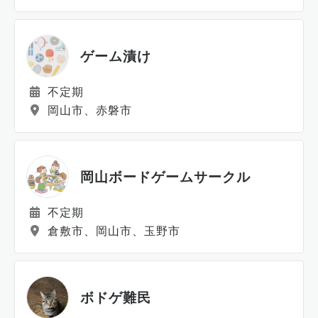
ゲーム漬け
不定期
岡山市、赤磐市
岡山ボードゲームサークル
不定期
倉敷市、岡山市、玉野市
ボドゲ難民