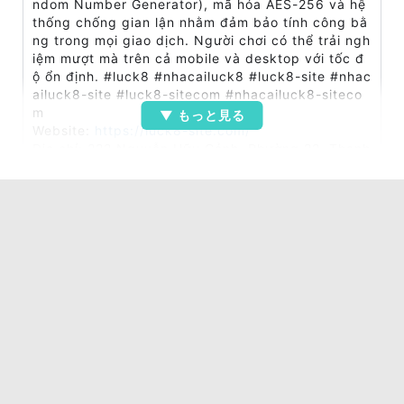
ndom Number Generator), mã hóa AES-256 và hệ
thống chống gian lận nhằm đảm bảo tính công bằ
ng trong mọi giao dịch. Người chơi có thể trải ngh
iệm mượt mà trên cả mobile và desktop với tốc đ
ộ ổn định. #luck8 #nhacailuck8 #luck8-site #nhac
ailuck8-site #luck8-sitecom #nhacailuck8-siteco
m
Website:
https://luck8-site.com/
Địa chỉ: 222 Nguyễn Hữu Cảnh, Phường 22, Thạnh
Mỹ Tây, Hồ Chí Minh 700000, Việt Nam
SĐT: 0903182504
Email:
support@luck8-site.com
Social:
https://x.com/luck8sitecom
https://youtube.com/@luck8sitecom
https://www.pinterest.com/luck8sitecom/
https://vimeo.com/luck8sitecom
https://www.reddit.com/user/luck8sitecom/
https://gravatar.com/luck8sitecom
https://bit.ly/m/luck8sitecom
https://www.tumblr.com/luck8sitecom
https://www.behance.net/luck8sitecom
https://www.twitch.tv/luck8sitecom