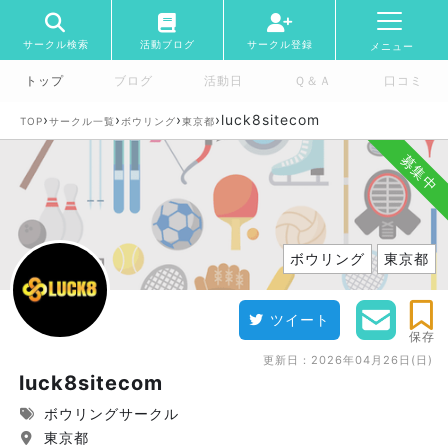
サークル検索
活動ブログ
サークル登録
メニュー
トップ
ブログ
活動日
Ｑ＆Ａ
口コミ
›
›
›
›
luck8sitecom
TOP
サークル一覧
ボウリング
東京都
募集中
ボウリング
東京都
ツイート
保存
更新日：
2026年04月26日(日)
luck8sitecom
ボウリングサークル
東京都