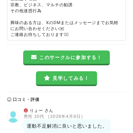
宗教、ビジネス、マルチの勧誘
その他迷惑行為
興味のある方は、XのDMまたはメッセージまでお気軽
にお問い合わせください✉️
ご連絡お待ちしております🙇‍♀️
このサークルに参加する！
見学してみる！
口コミ・評価
りょー さん
男性 20代
［2026年4月9日］
運動不足解消に良いと思いました。