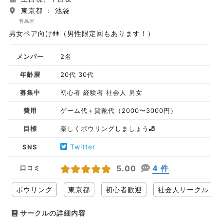
東京都 ： 池袋
豊島区
男女ペア向け👫（男性限定回もあります！）
メンバー
2名
年齢層
20代 30代
募集中
初心者 経験者 社会人 男女
費用
ゲーム代＋貸靴代（2000〜3000円）
目標
楽しくボウリングしましょう🎳
Twitter
SNS
5.00
4 件
口コミ
ボウリング
東京都
初心者歓迎
社会人サークル
サークルの詳細内容