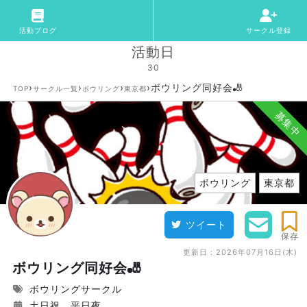
活動ブログ
サークル登録
活動日
30
›
›
›
›
ボウリング同好会🎳
TOP
サークル一覧
ボウリング
東京都
募集中
ボウリング
東京都
ツイート
保存
更新日：
2026年07月16日(木)
ボウリング同好会🎳
ボウリングサークル
土日祝、平日夜