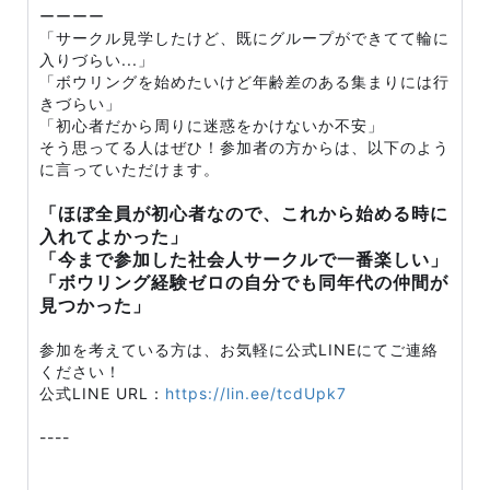
ーーーー
「サークル見学したけど、既にグループができてて輪に
入りづらい...」
「ボウリングを始めたいけど年齢差のある集まりには行
きづらい」
「初心者だから周りに迷惑をかけないか不安」
そう思ってる人はぜひ！参加者の方からは、以下のよう
に言っていただけます。
「ほぼ全員が初心者なので、これから始める時に
入れてよかった」
「今まで参加した社会人サークルで一番楽しい」
「ボウリング経験ゼロの自分でも同年代の仲間が
見つかった」
参加を考えている方は、お気軽に公式LINEにてご連絡
ください！
公式LINE URL：
https://lin.ee/tcdUpk7
----