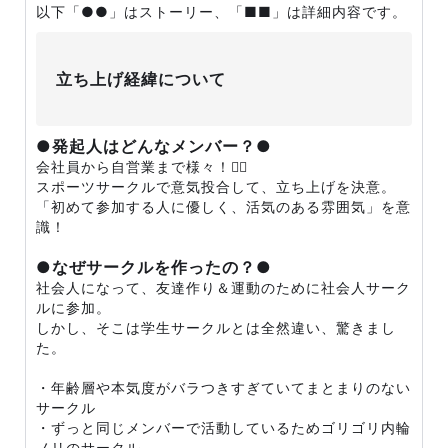
以下「●●」はストーリー、「■■」は詳細内容です。
立ち上げ経緯について
●発起人はどんなメンバー？●
会社員から自営業まで様々！🙆‍♀️
スポーツサークルで意気投合して、立ち上げを決意。
「初めて参加する人に優しく、活気のある雰囲気」を意
識！
●なぜサークルを作ったの？●
社会人になって、友達作り＆運動のために社会人サーク
ルに参加。
しかし、そこは学生サークルとは全然違い、驚きまし
た。
・年齢層や本気度がバラつきすぎていてまとまりのない
サークル
・ずっと同じメンバーで活動しているためゴリゴリ内輪
ノリのサークル