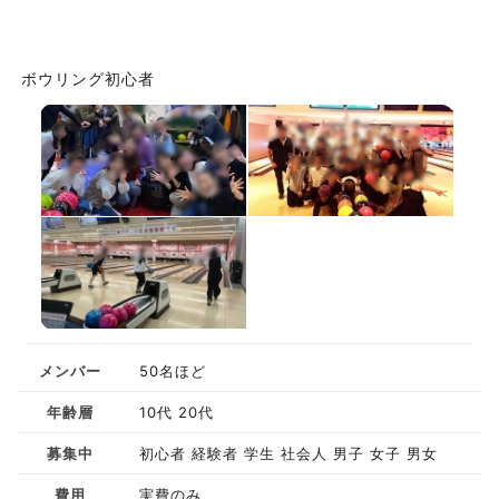
ボウリング初心者
メンバー
50名ほど
年齢層
10代 20代
募集中
初心者 経験者 学生 社会人 男子 女子 男女
費用
実費のみ