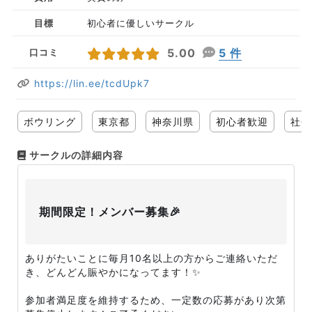
目標
初心者に優しいサークル
5.00
5 件
口コミ
https://lin.ee/tcdUpk7
ボウリング
東京都
神奈川県
初心者歓迎
社会
サークルの詳細内容
期間限定！メンバー募集🎉
ありがたいことに毎月10名以上の方からご連絡いただ
き、どんどん賑やかになってます！✨
参加者満足度を維持するため、一定数の応募があり次第