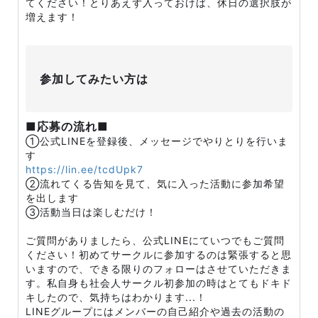
てください！とりあえず入っておけば、休日の選択肢が
増えます！
参加してみたい方は
■応募の流れ■
①公式LINEを登録後、メッセージでやりとりを行いま
す
https://lin.ee/tcdUpk7
②流れてくる告知を見て、気に入った活動に参加希望
を出します
③活動当日は楽しむだけ！
ご質問がありましたら、公式LINEにていつでもご質問
ください！初めてサークルに参加するのは緊張すると思
いますので、できる限りのフォローはさせていただきま
す。私自身も社会人サークル初参加の時はとてもドキド
キしたので、気持ちはわかります...！
LINEグループにはメンバーの自己紹介や過去の活動の