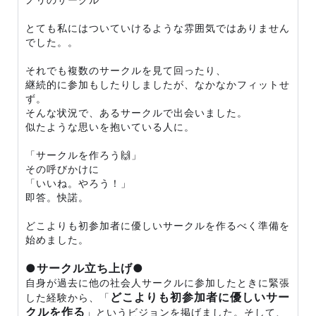
とても私にはついていけるような雰囲気ではありません
でした。。
それでも複数のサークルを見て回ったり、
継続的に参加もしたりしましたが、なかなかフィットせ
ず。
そんな状況で、あるサークルで出会いました。
似たような思いを抱いている人に。
「サークルを作ろう🙌」
その呼びかけに
「いいね。やろう！」
即答。快諾。
どこよりも初参加者に優しいサークルを作るべく準備を
始めました。
●サークル立ち上げ●
自身が過去に他の社会人サークルに参加したときに緊張
どこよりも初参加者に優しいサー
した経験から、「
クルを作る
」というビジョンを掲げました。そして、