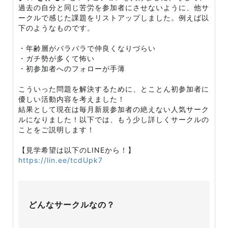
過去の自分と同じ苦労を参加者にさせないように、他サ
ークルで感じた課題をリストアップしました。例えば以
下のようなものです。
・年齢層がバラバラで仲良くなりづらい
・ガチ勢が多くて怖い
・初参加者へのフォローが手薄
こういった問題を解決するために、とことん初参加者に
優しい活動内容を考えました！
結果として現在は毎月新規参加者の絶えない人気サーク
ルになりました！以下では、もう少し詳しくサークルの
ことをご説明します！
【見学希望は以下のLINEから！】
https://lin.ee/tcdUpk7
どんなサークルなの？