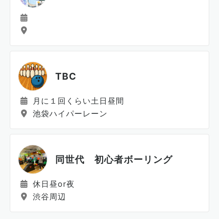
TBC
月に１回くらい土日昼間
池袋ハイパーレーン
同世代 初心者ボーリング
休日昼or夜
渋谷周辺