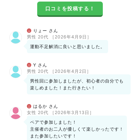
口コミを投稿する！
りょー さん
男性 20代
［2026年4月9日］
運動不足解消に良いと思いました。
Y さん
男性 20代
［2026年4月2日］
男性回に参加しましたが、初心者の自分でも
楽しめました！また行きたい！
はるか さん
女性 20代
［2026年3月13日］
ペアで参加しました！
主催者のお二人が優しくて楽しかったです！
また参加したいです！