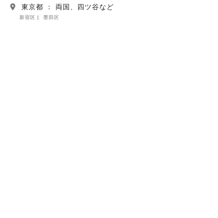
東京都 ： 両国、四ツ谷など
新宿区
墨田区