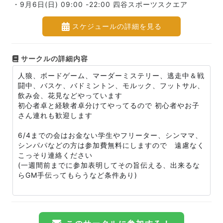
・9月6日(日) 09:00 -22:00 四谷スポーツスクエア
スケジュールの詳細を見る
サークルの詳細内容
人狼、ボードゲーム、マーダーミステリー、逃走中＆戦
闘中、バスケ、バドミントン、モルック、フットサル、
飲み会、花見などやっています
初心者卓と経験者卓分けてやってるので 初心者やお子
さん連れも歓迎します
6/4までの会はお金ない学生やフリーター、シンママ、
シンパパなどの方は参加費無料にしますので 遠慮なく
こっそり連絡ください
(一週間前までに参加表明してその旨伝える、出来るな
らGM手伝ってもらうなど条件あり)