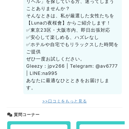
リヘル」を探している方、迷ってしまう
ことありませんか？
そんなときは、私が厳選した女性たちを
【Lunaの夜桜會】からご紹介します！
✅東京23区・大阪市内、即日出張対応
✅安心して楽しめる、ハズレなし
✅ホテルや自宅でもリラックスした時間を
ご提供
ぜひ一度お試しください。
Gleezy：jpv266 | Telegram: @av6777
| LINE:na995
あなたに最適なひとときをお届けしま
す。
>>口コミをもっと見る
質問コーナー