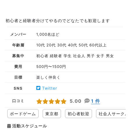
初心者と経験者分けてやるのでどなたでも歓迎します
メンバー
1,000名ほど
年齢層
10代 20代 30代 40代 50代 60代以上
募集中
初心者 経験者 学生 社会人 男子 女子 男女
費用
500円〜1500円
目標
楽しく仲良く
Twitter
SNS
5.00
1 件
口コミ
ボードゲーム
東京都
初心者歓迎
社会人サークル
活動スケジュール