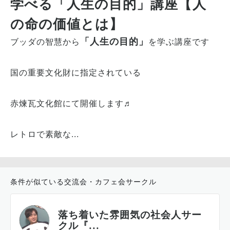
学べる「人生の目的」講座【人
の命の価値とは】
「人生の目的」
ブッダの智慧から
を学ぶ講座です
国の重要文化財に指定されている
赤煉瓦文化館にて開催します♬
レトロで素敵な...
条件が似ている交流会・カフェ会サークル
落ち着いた雰囲気の社会人サー
クル『...