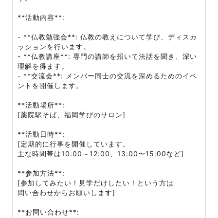
**活動内容**:
- **仏教勉強会**: 仏教の教えについて学び、ディスカ
ッションを行います。
- **仏教講座**: 専門の講師を招いて法話を聞き、深い
理解を得ます。
- **交流会**: メンバー同士の交流を深めるためのイベ
ントを開催します。
**活動場所**:
[薬院駅そば、福岡学びのサロン]
**活動日時**:
[定期的に行事を開催しています。
主な時間帯は10:00～12:00、13:00〜15:00など]
**参加方法**:
[参加してみたい！見学だけしたい！という方は
問い合わせからお願いします]
**お問い合わせ**: