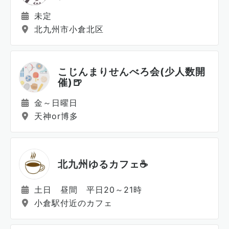
未定
北九州市小倉北区
こじんまりせんべろ会(少人数開
催)🍺
金～日曜日
天神or博多
北九州ゆるカフェ☕
土日 昼間 平日20～21時
小倉駅付近のカフェ