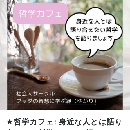
★哲学カフェ: 身近な人とは語り