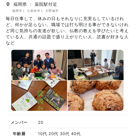
福岡県 ： 薬院駅付近
福岡市
久留米市
大野城市
毎日仕事して、休みの日もそれなりに充実もしているけれ
ど、何かが足らない。職場では打ち明ける事ができないけれ
ど同じ気持ちの友達が欲しい、仏教の教えを学びたいと考え
ている人、共通の話題で盛り上がりたい人、読書が好きな人
など
メンバー
20
年齢層
10代 20代 30代 40代