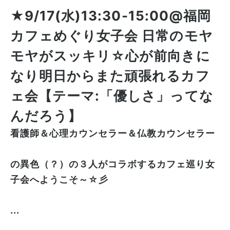
★9/17(水)13:30-15:00@福岡
カフェめぐり女子会 日常のモヤ
モヤがスッキリ☆心が前向きに
なり明日からまた頑張れるカフ
ェ会【テーマ:「優しさ」ってな
んだろう】
看護師＆心理カウンセラー＆仏教カウンセラー
の異色（？）の３人がコラボするカフェ巡り女
子会へようこそ～☆彡
...