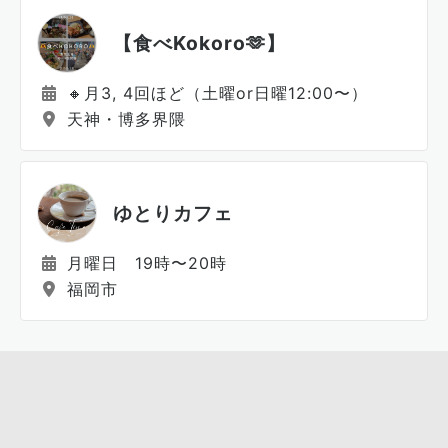
【食べKokoro🫶】
🔸月3, 4回ほど（土曜or日曜12:00〜）
天神・博多界隈
ゆとりカフェ
月曜日 19時〜20時
福岡市