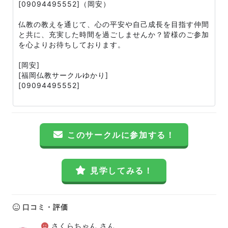
[09094495552]（岡安）
仏教の教えを通じて、心の平安や自己成長を目指す仲間
と共に、充実した時間を過ごしませんか？皆様のご参加
を心よりお待ちしております。
[岡安]
[福岡仏教サークルゆかり]
[09094495552]
このサークルに参加する！
見学してみる！
口コミ・評価
さくらちゃん さん