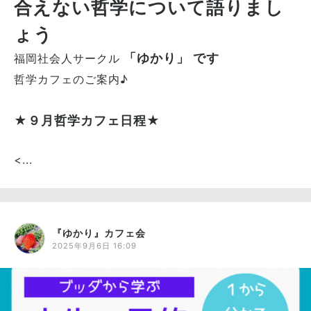
合えない哲学について語りまし
ょう
「ゆかり」 です
福岡社会人サークル
哲学カフェのご案内♪
★９月哲学カフェ日程★
<...
『ゆかり』カフェ会
2025年9月6日 16:09