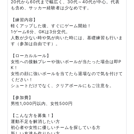
20代から60代まで幅広く、30代～40代が中心。代表
も含め、サッカー経験者は少なめです。
【練習内容】
軽くアップした後、すぐにゲーム開始！
1ゲーム6分、GKは3分交代。
人数が少ない時や気が向いた時には、基礎練習も行いま
す（参加は自由です）。
【ローカルルール】
女性への接触プレーや強いボールが当たった場合は即P
K！
女性の顔に強いボールを当てたら退場なので気を付けて
ください！
シュートだけでなく、クリアボールにもご注意を。
【参加費】
男性1,000円以内、女性500円
【こんな方を募集！】
運動不足を解消したい方
初心者や女性に優しいチームを探している方
新しい友達を作りたい方