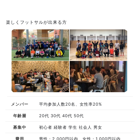
楽しくフットサルが出来る方
メンバー
平均参加人数20名、女性率20%
年齢層
20代 30代 40代 50代
募集中
初心者 経験者 学生 社会人 男女
費用
男性：2,000円以内、女性：1,000円以内