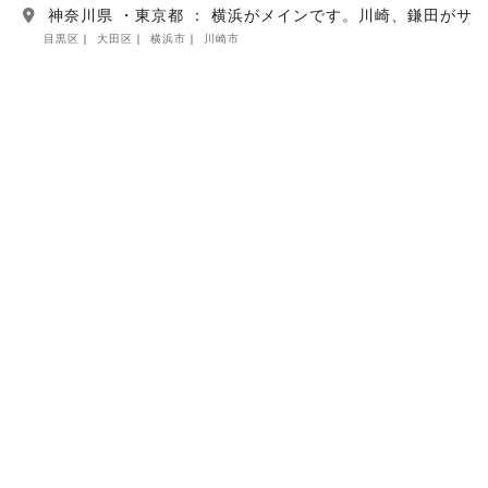
神奈川県 ・東京都 ： 横浜がメインです。川崎、鎌田がサ
目黒区
大田区
横浜市
川崎市