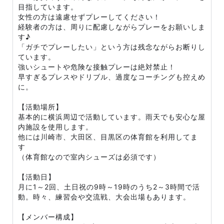
目指しています。
女性の方は遠慮せずプレーしてください！
経験者の方は、周りに配慮しながらプレーをお願いしま
す♪
「ガチでプレーしたい」という方は残念ながらお断りし
ています。
強いシュートや危険な接触プレーは絶対禁止！
早すぎるプレスやドリブル、過度なコーチングも控えめ
に。
【活動場所】
基本的に横浜周辺で活動しています。雨天でも安心な屋
内施設を使用します。
他には川崎市、大田区、目黒区の体育館を利用してま
す
（体育館なので室内シューズは必須です）
【活動日】
月に1～2回、土日祝の9時～19時のうち2～3時間で活
動。時々、練習会や交流戦、大会出場もあります。
【メンバー構成】