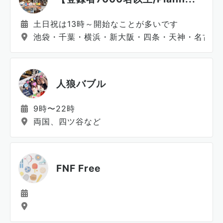
土日祝は13時～開始なことが多いです
池袋・千葉・横浜・新大阪・四条・天神・名古屋
人狼バブル
9時〜22時
両国、四ツ谷など
FNF Free