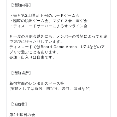
【活動内容】
・毎月第2土曜日 月例のボードゲーム会
・臨時の脱出ゲーム会、マダミス会、重ゲ会
・ディスコードサーバーによるオンライン会
月一度の月例会以外にも、メンバーの希望によって別途
で遊びに行ったりしています。
ディスコードではBoard Game Arena、UZUなどのア
プリで遊ぶこともあります。
参加・出入りは自由です。
【活動場所】
新宿方面のレンタルスペース等
(実績としては新宿、四ツ谷、渋谷、蒲田など)
【活動費】
第2土曜日の会