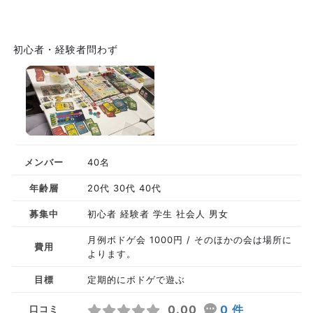
初心者・経験者問わず
メンバー
40名
年齢層
20代 30代 40代
募集中
初心者 経験者 学生 社会人 男女
月例ボドゲ会 1000円 / そのほかの会は場所に
費用
よります。
目標
定期的にボドゲで遊ぶ
0.00
0 件
口コミ