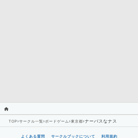
›
›
›
›
ナーバスなナス
TOP
サークル一覧
ボードゲーム
東京都
よくある質問
サークルブックについて
利用規約