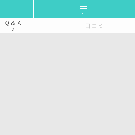
メニュー
Ｑ＆Ａ
口コミ
3