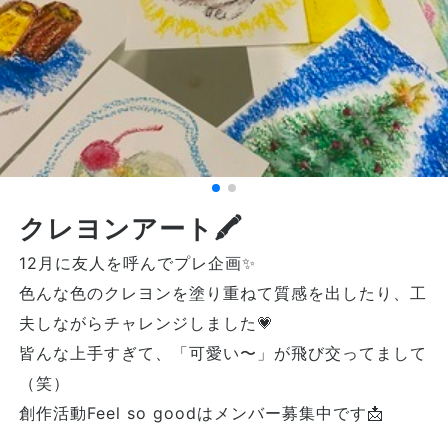
クレヨンアート🖍️
12月に友人を呼んでプレ企画✨
色んな色のクレヨンを塗り重ねて質感を出したり、工
夫しながらチャレンジしました💗
皆んな上手すぎて、「可愛い〜」が飛び交ってまして
（笑）
創作活動Feel so goodはメンバー募集中です📩