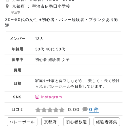
京都府 ： 宇治市伊勢田小学校
宇治市
30〜50代の女性 ※初心者・バレー経験者・ブランクあり歓
迎
メンバー
13人
年齢層
30代 40代 50代
募集中
初心者 経験者 女子
費用
家庭や仕事と両立しながら、 楽しく・長く続け
目標
られるバレーボールを目指しています。
Instagram
SNS
0.00
0 件
口コミ
バレーボール
京都府
初心者歓迎
経験者募集