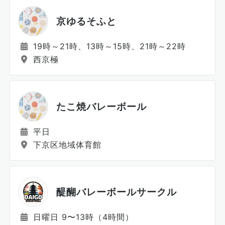
京ゆるそふと
19時～21時、13時～15時、21時～22時
西京極
たこ焼バレーボール
平日
下京区地域体育館
醍醐バレーボールサークル
日曜日 9〜13時（4時間）