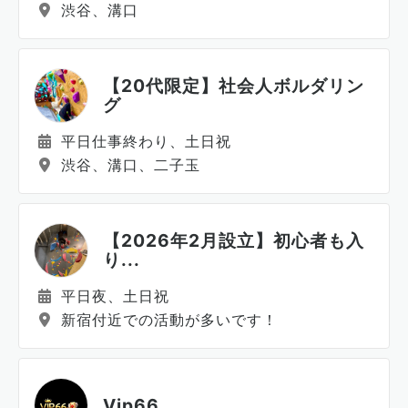
渋谷、溝口
【20代限定】社会人ボルダリン
グ
平日仕事終わり、土日祝
渋谷、溝口、二子玉
【2026年2月設立】初心者も入
り...
平日夜、土日祝
新宿付近での活動が多いです！
Vip66