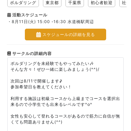
ボルダリング
東京都
千葉県
初心者歓迎
社会
活動スケジュール
・8月11日(火) 15:00 -16:30 水道橋駅周辺
スケジュールの詳細を見る
サークルの詳細内容
ボルダリングを未経験でもやってみたい🎶
そんな方々！ぜひ一緒に楽しみましょう(^^)/
次回は8/11で開催します♪
参加希望日を教えてください！
利用する施設は初級コースから上級までコースを選択出
来るので小学生でも出来るレベルです^o^
女性も安心して登れるコースがあるので筋力に自信が無
くても問題ありません(^^)