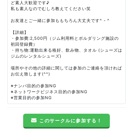
ど素人大歓迎です♪
私も素人なのでむしろ教えてください笑
お友達とご一緒に参加ももちろん大丈夫です^ - ^
【詳細】
・参加費:2,500円（ジム利用料とボルダリング施設の
初回登録費）
・持ち物:運動出来る格好、飲み物、タオル (シューズは
ジムのレンタルシューズ)
場所やその他の詳細に関しては参加のご連絡を頂ければ
お伝え致します(^^)
※ナンパ目的の参加NG
※ネットワークビジネス目的の参加NG
※営業目的の参加NG
このサークルに参加する！