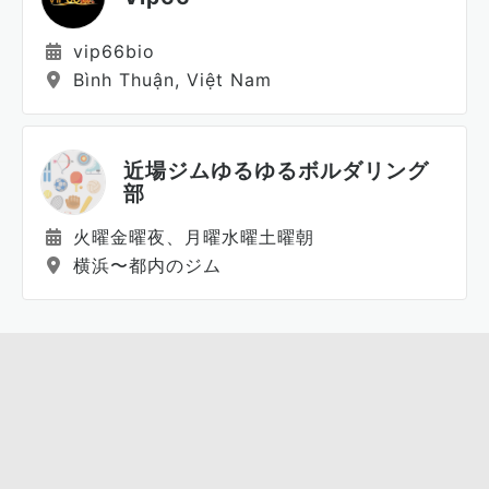
vip66bio
Bình Thuận, Việt Nam
近場ジムゆるゆるボルダリング
部
火曜金曜夜、月曜水曜土曜朝
横浜〜都内のジム