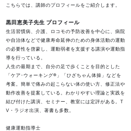
こちらでは、講師のプロフィールをご紹介します。
黒田恵美子先生 プロフィール
生活習慣病、介護、ロコモの予防改善を中心に、病院
や自治体などで健康寿命延伸のための身体活動の運動
の必要性を啓蒙し、運動弱者を支援する講演や運動指
導を行っている。
人生の最期まで、自分の足で歩くことを目的とした
「ケア･ウォーキング®」「ひざちゃん体操」などを
考案。簡単で痛みの起こらない体の使い方、修正法や
動作改善を提案している。わかりやすい理論と実践を
結び付けた講演、セミナー、教室には定評がある。T
V・ラジオ出演、著書も多数。
健康運動指導士