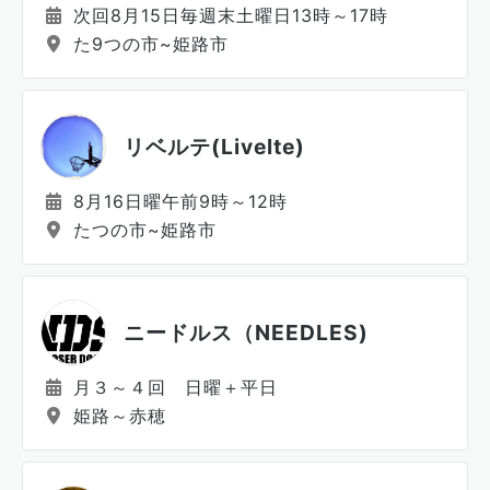
次回8月15日毎週末土曜日13時～17時
た9つの市~姫路市
リベルテ(Livelte)
8月16日曜午前9時～12時
たつの市~姫路市
ニードルス（NEEDLES)
月３～４回 日曜＋平日
姫路～赤穂