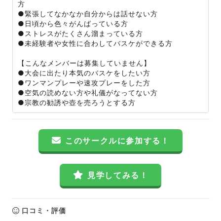
方
●緊張してなかなか自分からは話せない方
●日頃から色々がんばっている方
●ストレスがたくさん溜まっている方
●未経験者や女性に合わしてバスケができる方
【こんなメンバーは募集していません】
●大会に出たり本気のバスケをしたい方
●ワンマンプレーや速攻プレーをした方
●空気の読めない方や礼儀がなってない方
●宗教の勧誘や壺を売ろうとする方
このサークルに参加する！
見学してみる！
口コミ・評価