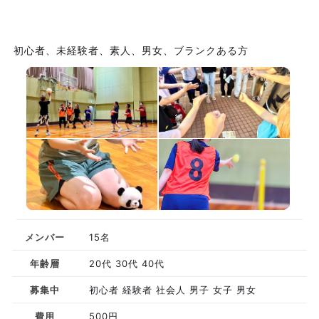
初心者、未経験者、素人、男女、ブランクある方
メンバー
15名
年齢層
20代 30代 40代
募集中
初心者 経験者 社会人 男子 女子 男女
費用
500円