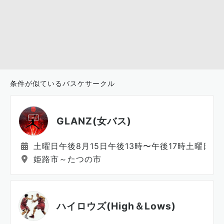
条件が似ているバスケサークル
GLANZ(女バス)
土曜日午後8月15日午後13時〜午後17時土曜日午
姫路市～たつの市
ハイロウズ(High＆Lows)