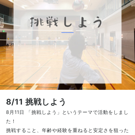
8/11 挑戦しよう
8月11日 「挑戦しよう」というテーマで活動をしまし
た！
挑戦すること、年齢や経験を重ねると安定さを狙った