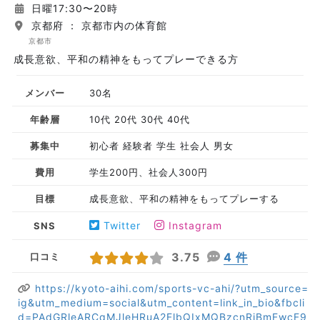
日曜17:30〜20時
京都府 ： 京都市内の体育館
京都市
成長意欲、平和の精神をもってプレーできる方
メンバー
30名
年齢層
10代 20代 30代 40代
募集中
初心者 経験者 学生 社会人 男女
費用
学生200円、社会人300円
目標
成長意欲、平和の精神をもってプレーする
Twitter
Instagram
SNS
3.75
4 件
口コミ
https://kyoto-aihi.com/sports-vc-ahi/?utm_source=
ig&utm_medium=social&utm_content=link_in_bio&fbcli
d=PAdGRleARCqMJleHRuA2FlbQIxMQBzcnRjBmFwcF9