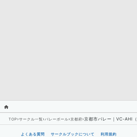
›
›
›
›
京都市バレー｜VC-AH
TOP
サークル一覧
バレーボール
京都府
よくある質問
サークルブックについて
利用規約