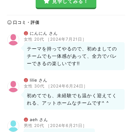
見学してみる！
口コミ・評価
にんにん さん
女性 20代
［2024年7月21日］
テーマを持ってやるので、初めましての
チームでも一体感があって、全力でバレ
ーできるの楽しいです‼️
lilie さん
女性 30代
［2024年6月24日］
初めてでも、未経験でも温かく迎えてく
れる、アットホームなチームです^ ^
aeh さん
男性 20代
［2024年6月21日］