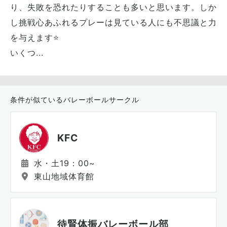
り、失敗を恐れたりすることも多いと思います。しか
し挑戦心あふれるプレーは見ている人にも不思議と力
を与えます⭐️
いくつ...
条件が似ているバレーボールサークル
KFC
水・土19：00~
東山地域体育館
待賢体振バレーボール部