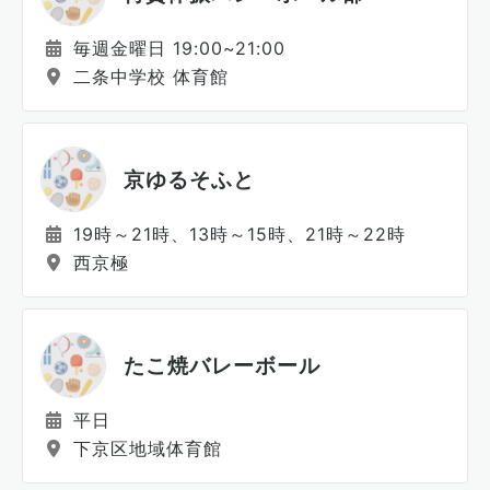
毎週金曜日 19:00~21:00
二条中学校 体育館
京ゆるそふと
19時～21時、13時～15時、21時～22時
西京極
たこ焼バレーボール
平日
下京区地域体育館