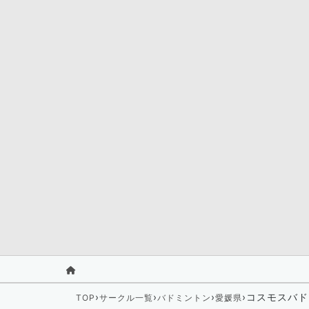
›
›
›
›
コスモスバド
TOP
サークル一覧
バドミントン
愛媛県