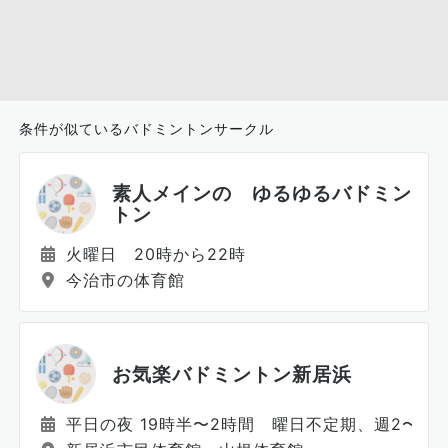
条件が似ているバドミントンサークル
素人メインの ゆるゆるバドミン
トン
火曜日 20時から22時
今治市の体育館
お気楽バドミントン新居浜
平日の夜 19時半〜2時間 曜日不定期、週2〜3