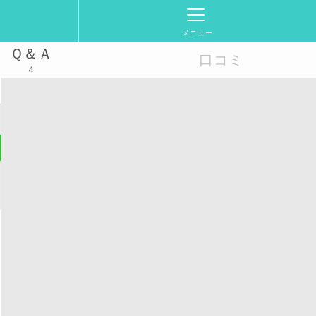
メニュー
Ｑ＆Ａ
口コミ
4