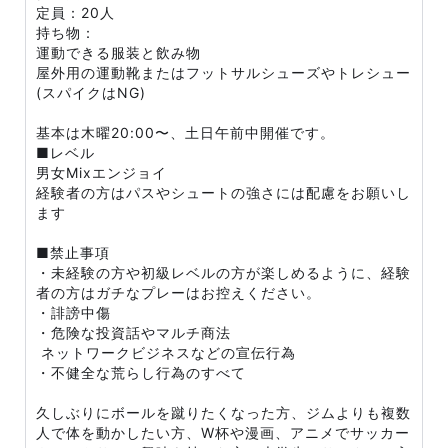
定員：20人
持ち物：
運動できる服装と飲み物
屋外用の運動靴またはフットサルシューズやトレシュー
(スパイクはNG)
基本は木曜20:00〜、土日午前中開催です。
■レベル
男女Mixエンジョイ
経験者の方はパスやシュートの強さには配慮をお願いし
ます
■禁止事項
・未経験の方や初級レベルの方が楽しめるように、経験
者の方はガチなプレーはお控えください。
・誹謗中傷
・危険な投資話やマルチ商法
ネットワークビジネスなどの宣伝行為
・不健全な荒らし行為のすべて
久しぶりにボールを蹴りたくなった方、ジムよりも複数
人で体を動かしたい方、W杯や漫画、アニメでサッカー