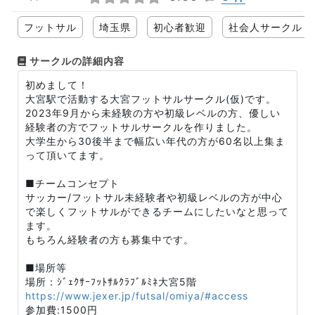
フットサル
埼玉県
初心者歓迎
社会人サークル
サークルの詳細内容
初めまして！
大宮駅で活動する大宮フットサルサークル(仮)です。
2023年9月から未経験の方や初級レベルの方、優しい
経験者の方でフットサルサークルを作りました。
大学生から30後半まで幅広い年代の方が60名以上集ま
って頂いてます。
■チームコンセプト
サッカー/フットサル未経験者や初級レベルの方が中心
で楽しくフットサルができるチームにしたいなと思って
ます。
もちろん経験者の方も募集中です。
■場所等
場所：ｼﾞｪｸｻｰﾌｯﾄｻﾙｸﾗﾌﾞﾙﾐﾈ大宮5階
https://www.jexer.jp/futsal/omiya/#access
参加費:1500円