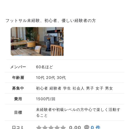
フットサル未経験、初心者、優しい経験者の方
メンバー
60名ほど
年齢層
10代 20代 30代
募集中
初心者 経験者 学生 社会人 男子 女子 男女
費用
1500円/回
未経験者や初級レベルの方中心で楽しく活動す
目標
ること
0.00
0 件
口コミ