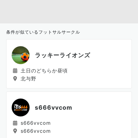
条件が似ているフットサルサークル
ラッキーライオンズ
土日のどちらか昼頃
北与野
s666vvcom
s666vvcom
s666vvcom