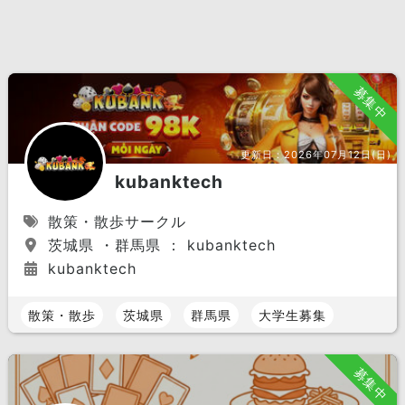
募集中
更新日：
2026年07月12日(日)
kubanktech
散策・散歩サークル
茨城県 ・群馬県 ： kubanktech
kubanktech
散策・散歩
茨城県
群馬県
大学生募集
募集中