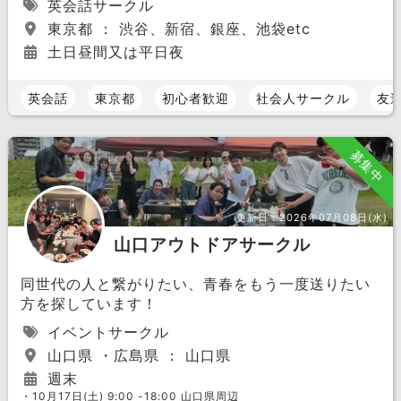
英会話サークル
東京都 ： 渋谷、新宿、銀座、池袋etc
土日昼間又は平日夜
英会話
東京都
初心者歓迎
社会人サークル
友
募集中
更新日：
2026年07月08日(水)
山口アウトドアサークル
同世代の人と繋がりたい、青春をもう一度送りたい
方を探しています！
イベントサークル
山口県 ・広島県 ： 山口県
週末
・10月17日(土) 9:00 -18:00 山口県周辺