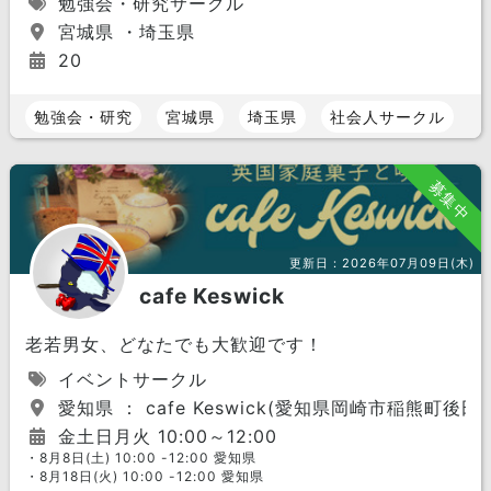
勉強会・研究サークル
宮城県 ・埼玉県
20
勉強会・研究
宮城県
埼玉県
社会人サークル
募集中
更新日：
2026年07月09日(木)
cafe Keswick
老若男女、どなたでも大歓迎です！
イベントサークル
愛知県 ： cafe Keswick(愛知県岡崎市稲熊町後田6
金土日月火 10:00～12:00
・8月8日(土) 10:00 -12:00 愛知県
・8月18日(火) 10:00 -12:00 愛知県