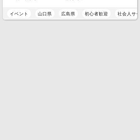
イベント
山口県
広島県
初心者歓迎
社会人サ