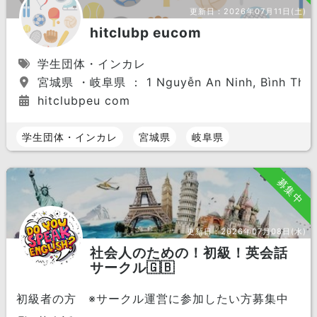
更新日：
2026年07月11日(土)
hitclubp eucom
学生団体・インカレ
宮城県 ・岐阜県 ： 1 Nguyễn An Ninh, Bình Thạnh
hitclubpeu com
学生団体・インカレ
宮城県
岐阜県
募集中
更新日：
2026年07月08日(水)
社会人のための！初級！英会話
サークル🇬🇧
初級者の方 ※サークル運営に参加したい方募集中