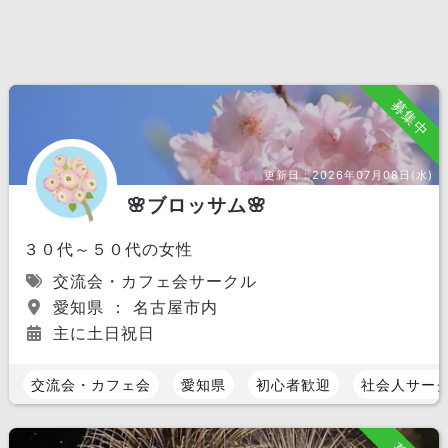
募集中
更新日：
2026年07月08日(水)
🌸ブロッサム🌸
３０代～５０代の女性
交流会・カフェ会サークル
愛知県 ： 名古屋市内
主に土日祝日
交流会・カフェ会
愛知県
初心者歓迎
社会人サー