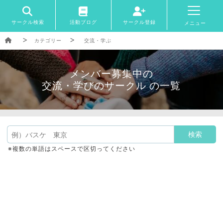
サークル検索
活動ブログ
サークル登録
メニュー
カテゴリー
交流・学ぶ
メンバー募集中の
交流・学びのサークル の一覧
※複数の単語はスペースで区切ってください