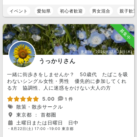
イベント
愛知県
初心者歓迎
男女混合
親子歓
募集中
更新日：
2026年07月23日(木)
うっかりさん
一緒に街歩きをしませんか？ 50歳代 たばこを吸
わないシングル女性・男性 優先的に参加してくれ
る方 協調性、人に迷惑をかけない大人の方
5.00
1 件
散策・散歩サークル
東京都 ： 首都圏
土曜日または日曜日 日中
・8月22日(土) 17:00 -19:00 東京都