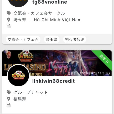
tg88vnonline
交流会・カフェ会サークル
埼玉県 ： Hồ Chí Minh Việt Nam
交流会・カフェ会
埼玉県
初心者歓迎
募集中
更新日：
2026年07月13日(月)
linkiwin68credit
グループチャット
福島県