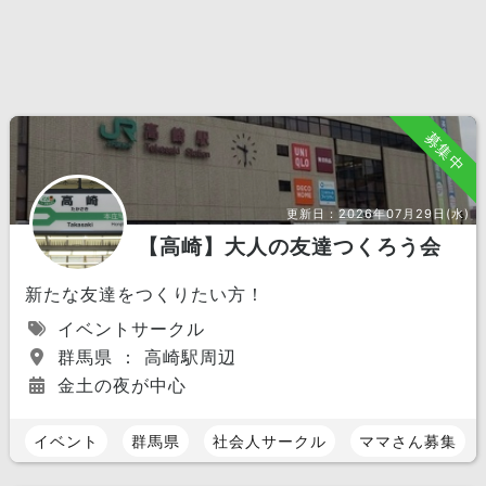
募集中
更新日：
2026年07月29日(水)
【高崎】大人の友達つくろう会
新たな友達をつくりたい方！
イベントサークル
群馬県 ： 高崎駅周辺
金土の夜が中心
イベント
群馬県
社会人サークル
ママさん募集