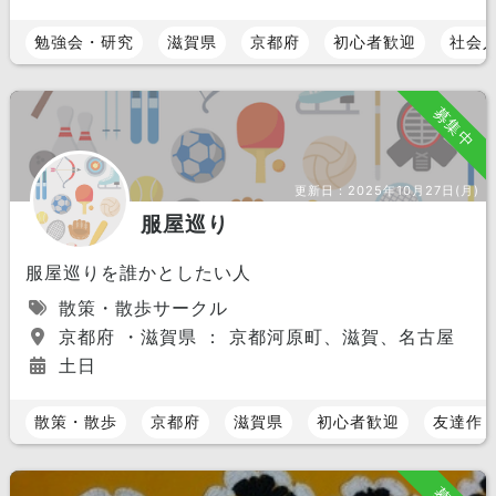
勉強会・研究
滋賀県
京都府
初心者歓迎
社会
募集中
更新日：
2025年10月27日(月)
服屋巡り
服屋巡りを誰かとしたい人
散策・散歩サークル
京都府 ・滋賀県 ： 京都河原町、滋賀、名古屋
土日
散策・散歩
京都府
滋賀県
初心者歓迎
友達作