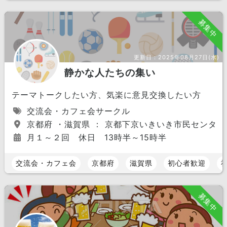
募集中
更新日：
2025年08月27日(水)
静かな人たちの集い
テーマトークしたい方、気楽に意見交換したい方
交流会・カフェ会サークル
京都府 ・滋賀県 ： 京都下京いきいき市民センタ
月１～２回 休日 13時半～15時半
交流会・カフェ会
京都府
滋賀県
初心者歓迎
募集中