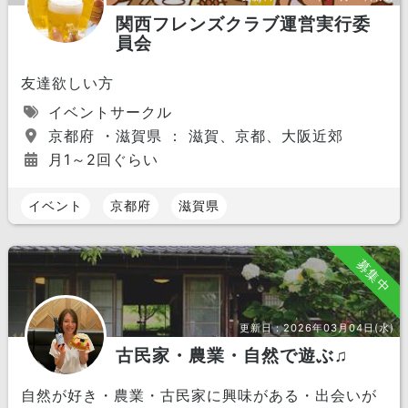
関西フレンズクラブ運営実行委
員会
友達欲しい方
イベントサークル
京都府 ・滋賀県 ： 滋賀、京都、大阪近郊
月1～2回ぐらい
イベント
京都府
滋賀県
募集中
更新日：
2026年03月04日(水)
古民家・農業・自然で遊ぶ♫
自然が好き・農業・古民家に興味がある・出会いが