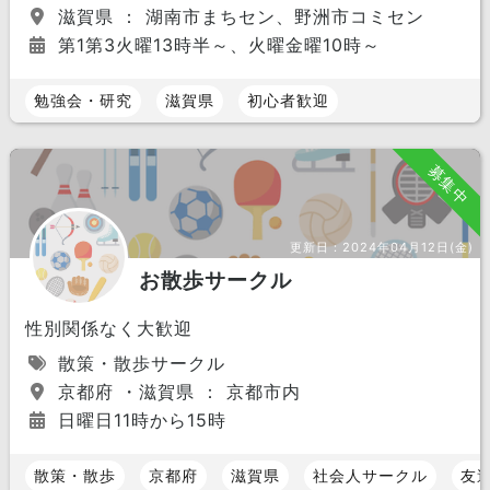
滋賀県 ： 湖南市まちセン、野洲市コミセン
第1第3火曜13時半～、火曜金曜10時～
勉強会・研究
滋賀県
初心者歓迎
募集中
更新日：
2024年04月12日(金)
お散歩サークル
性別関係なく大歓迎
散策・散歩サークル
京都府 ・滋賀県 ： 京都市内
日曜日11時から15時
散策・散歩
京都府
滋賀県
社会人サークル
友