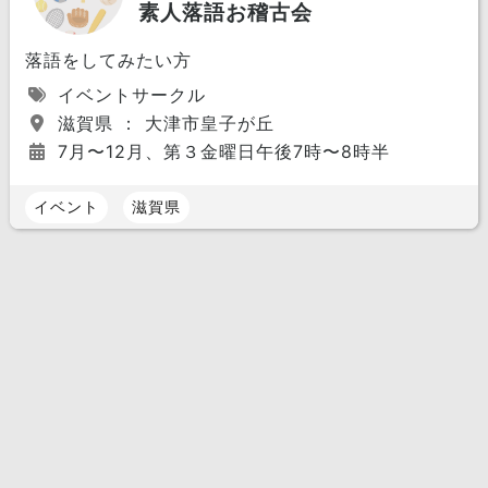
素人落語お稽古会
落語をしてみたい方
イベントサークル
滋賀県 ： 大津市皇子が丘
7月〜12月、第３金曜日午後7時〜8時半
イベント
滋賀県