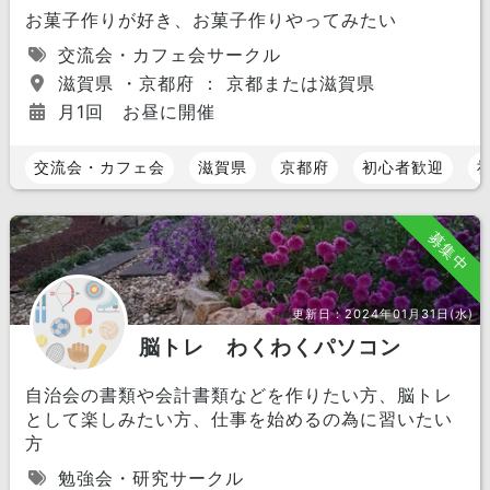
お菓子作りが好き、お菓子作りやってみたい
交流会・カフェ会サークル
滋賀県 ・京都府 ： 京都または滋賀県
月1回 お昼に開催
交流会・カフェ会
滋賀県
京都府
初心者歓迎
募集中
更新日：
2024年01月31日(水)
脳トレ わくわくパソコン
自治会の書類や会計書類などを作りたい方、脳トレ
として楽しみたい方、仕事を始めるの為に習いたい
方
勉強会・研究サークル