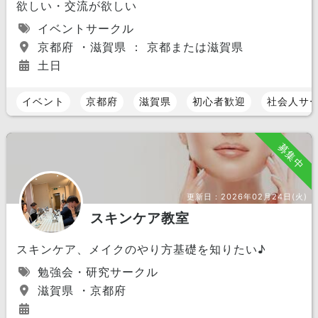
欲しい・交流が欲しい
イベントサークル
京都府 ・滋賀県 ： 京都または滋賀県
土日
イベント
京都府
滋賀県
初心者歓迎
社会人サ
募集中
更新日：
2026年02月24日(火)
スキンケア教室
スキンケア、メイクのやり方基礎を知りたい♪
勉強会・研究サークル
滋賀県 ・京都府