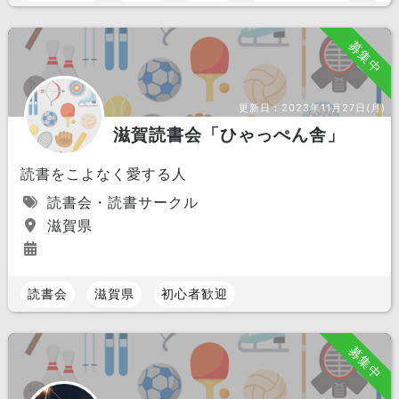
募集中
更新日：
2023年11月27日(月)
滋賀読書会「ひゃっぺん舎」
読書をこよなく愛する人
読書会・読書サークル
滋賀県
読書会
滋賀県
初心者歓迎
募集中