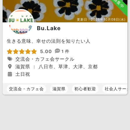
募集中
更新日：
2025年10月08日(水)
Bu.Lake
生きる意味、幸せの法則を知りたい人
5.00
1 件
交流会・カフェ会サークル
滋賀県 ： 八日市、草津、大津、京都
土日祝
交流会・カフェ会
滋賀県
初心者歓迎
社会人サー