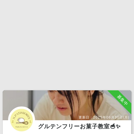
募集中
更新日：
2025年06月30日(月)
グルテンフリーお菓子教室🥣✨