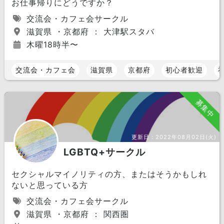
お仕事帰りにどうですか？
交流会・カフェ会サークル
滋賀県 ・京都府 ： 大津駅スタバ
木曜18時半〜
交流会・カフェ会
滋賀県
京都府
初心者歓迎
募集中
更新日：
2022年08月02日(火)
LGBTQ+サークル
セクシャルマイノリティの方、またはそうかもしれ
ないと思っている方
交流会・カフェ会サークル
滋賀県 ・京都府 ： 関西圏