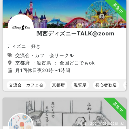
募集中
更新日：
2021年11月15日(月)
関西ディズニーTALK@zoom
ディズニー好き
交流会・カフェ会サークル
京都府 ・滋賀県 ： 全国どこでもok
月1回休日夜20時〜1時間
交流会・カフェ会
京都府
滋賀県
初心者歓迎
募集中
更新日：
2021年06月02日(水)