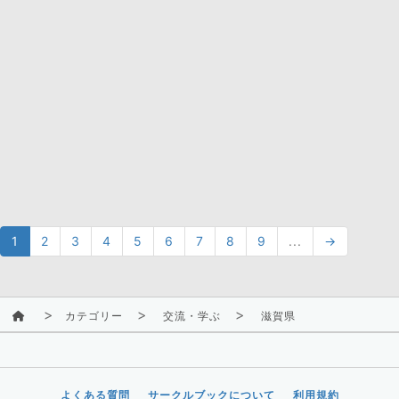
1
2
3
4
5
6
7
8
9
...
→
カテゴリー
交流・学ぶ
滋賀県
よくある質問
サークルブックについて
利用規約