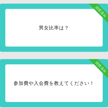
回答済み
男女比率は？
回答済み
参加費や入会費を教えてください！