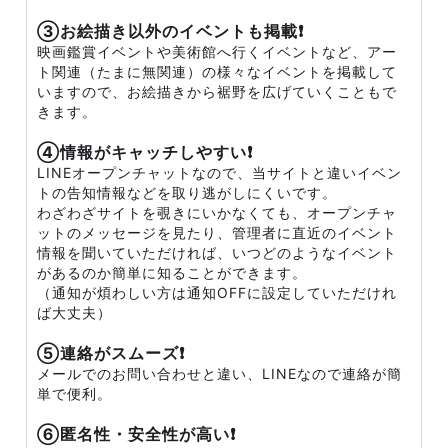
③お絵描き以外のイベントも掲載❗
映画鑑賞イベントや美術館へ行くイベントなど、アー
ト関連（たまに無関連）の様々なイベントを掲載して
いますので、お絵描きから裾野を広げていくこともで
きます。
④情報がキャッチしやすい❗
LINEオープンチャットなので、当サイトと違いイベン
トの告知情報などを取り逃がしにくいです。
わざわざサイトを覗きにいかなくても、オープンチャ
ットのメッセージを見たり、管理者に直近のイベント
情報を聞いていただければ、いつどのようなイベント
があるのか簡単に知ることができます。
（通知が煩わしい方は通知OFFに設定していただけれ
ば大丈夫）
⑤連絡がスムーズ❗
メールでのお問い合わせと違い、LINEなので連絡が簡
単で便利。
⑥匿名性・安全性が高い❗