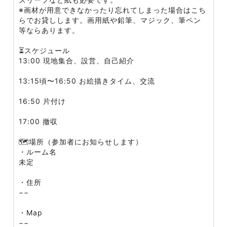
※画材が用意できなかったり忘れてしまった場合はこち
らでお貸しします。画用紙や鉛筆、マジック、筆ペン
等ならあります。
⏳スケジュール
13:00 現地集合、設営、自己紹介
13:15頃〜16:50 お絵描きタイム、交流
16:50 片付け
17:00 撤収
🗺場所（参加者にお知らせします）
・ルーム名
未定
・住所
−−
・Map
−−