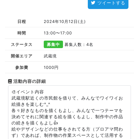
ツイートする
日程
2024年10月12日(土)
時間
13:00〜17:00
ステータス
募集中
募集人数：4名
開催エリア
武蔵境
参加費
1000円
活動内容の詳細
🎨イベント内容
武蔵境駅近くの市民館を借りて、みんなでワイワイお
絵描きを楽しむ^_^
各々好きなものを描くもよし、みんなで一つテーマを
決めてそれに関連する絵を描くもよし、制作中の作品
の続きを描くもよし👍
絵やデザインなどの仕事をされてる方（プロアマ問わ
ず）であれば、制作物の作業スペースとして活用する