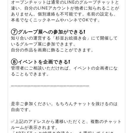
オープンチャットは通常のLINEのグループチャットと
違い、自分のLINEアカウントが他者に知られることが
ありません。個別連絡も不可能です。名前の設定も、
本名でなくニックネームやハンネでOKです。
⑦グループ展への参加ができる❗
知り合いの運営する「杉並お絵描き会」にて開催して
いるグループ展に参加できます。
自分の作品を画廊に飾ることができます。
⑧イベントを企画できる❗
管理者にご相談いただければ、イベントの企画者にな
ることもできます。
────────────────────────
是非ご参加ください。もちろんチャットを抜けるのは
自由です。
✅上記のアドレスから遷移いただくと、複数のチャット
ルームが表示されます。