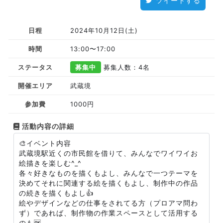
ツイートする
日程
2024年10月12日(土)
時間
13:00〜17:00
ステータス
募集中
募集人数：4名
開催エリア
武蔵境
参加費
1000円
活動内容の詳細
🎨イベント内容
武蔵境駅近くの市民館を借りて、みんなでワイワイお
絵描きを楽しむ^_^
各々好きなものを描くもよし、みんなで一つテーマを
決めてそれに関連する絵を描くもよし、制作中の作品
の続きを描くもよし👍
絵やデザインなどの仕事をされてる方（プロアマ問わ
ず）であれば、制作物の作業スペースとして活用する
のも🆗