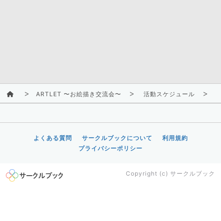
ARTLET 〜お絵描き交流会〜
活動スケジュール
2
よくある質問
サークルブックについて
利用規約
プライバシーポリシー
Copyright (c)
サークルブック