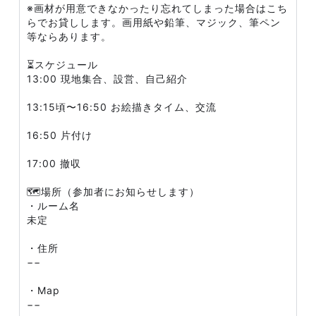
※画材が用意できなかったり忘れてしまった場合はこち
らでお貸しします。画用紙や鉛筆、マジック、筆ペン
等ならあります。
⏳スケジュール
13:00 現地集合、設営、自己紹介
13:15頃〜16:50 お絵描きタイム、交流
16:50 片付け
17:00 撤収
🗺場所（参加者にお知らせします）
・ルーム名
未定
・住所
−−
・Map
−−