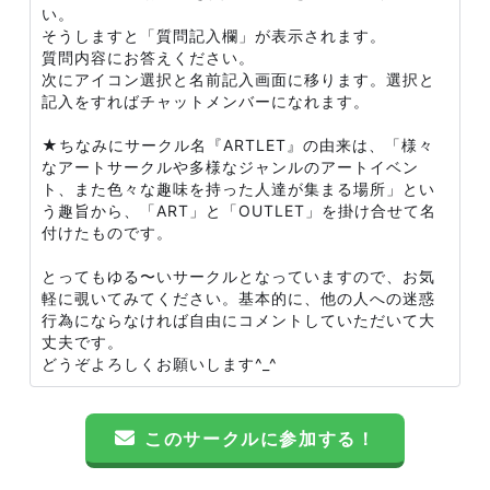
い。
そうしますと「質問記入欄」が表示されます。
質問内容にお答えください。
次にアイコン選択と名前記入画面に移ります。選択と
記入をすればチャットメンバーになれます。
★ちなみにサークル名『ARTLET』の由来は、「様々
なアートサークルや多様なジャンルのアートイベン
ト、また色々な趣味を持った人達が集まる場所」とい
う趣旨から、「ART」と「OUTLET」を掛け合せて名
付けたものです。
とってもゆる〜いサークルとなっていますので、お気
軽に覗いてみてください。基本的に、他の人への迷惑
行為にならなければ自由にコメントしていただいて大
丈夫です。
どうぞよろしくお願いします^_^
このサークルに参加する！