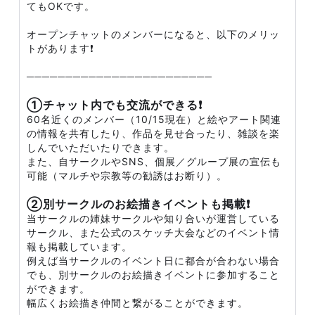
てもOKです。
オープンチャットのメンバーになると、以下のメリッ
トがあります❗
────────────────────────
①チャット内でも交流ができる❗
60名近くのメンバー（10/15現在）と絵やアート関連
の情報を共有したり、作品を見せ合ったり、雑談を楽
しんでいただいたりできます。
また、自サークルやSNS、個展／グループ展の宣伝も
可能（マルチや宗教等の勧誘はお断り）。
②別サークルのお絵描きイベントも掲載❗
当サークルの姉妹サークルや知り合いが運営している
サークル、また公式のスケッチ大会などのイベント情
報も掲載しています。
例えば当サークルのイベント日に都合が合わない場合
でも、別サークルのお絵描きイベントに参加すること
ができます。
幅広くお絵描き仲間と繋がることができます。