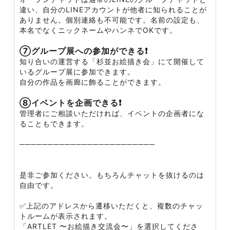
違い、自分のLINEアカウントが他者に知られることが
ありません。個別連絡も不可能です。名前の設定も、
本名でなくニックネームやハンネでOKです。
⑦グループ展への参加ができる❗
知り合いの運営する「杉並お絵描き会」にて開催して
いるグループ展に参加できます。
自分の作品を画廊に飾ることができます。
⑧イベントを企画できる❗
管理者にご相談いただければ、イベントの企画者にな
ることもできます。
────────────────────────
是非ご参加ください。もちろんチャットを抜けるのは
自由です。
✅上記のアドレスから遷移いただくと、複数のチャッ
トルームが表示されます。
「ARTLET 〜お絵描き交流会〜」を選択してくださ