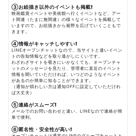
③お絵描き以外のイベントも掲載❗
映画鑑賞イベントや美術館へ行くイベントなど、アー
ト関連（たまに無関連）の様々なイベントを掲載して
いますので、お絵描きから裾野を広げていくこともで
きます。
④情報がキャッチしやすい❗
LINEオープンチャットなので、当サイトと違いイベン
トの告知情報などを取り逃がしにくいです。
わざわざサイトを覗きにいかなくても、オープンチャ
ットのメッセージを見たり、管理者に直近のイベント
情報を聞いていただければ、いつどのようなイベント
があるのか簡単に知ることができます。
（通知が煩わしい方は通知OFFに設定していただけれ
ば大丈夫）
⑤連絡がスムーズ❗
メールでのお問い合わせと違い、LINEなので連絡が簡
単で便利。
⑥匿名性・安全性が高い❗
オープンチャットは通常のLINEのグループチャットと