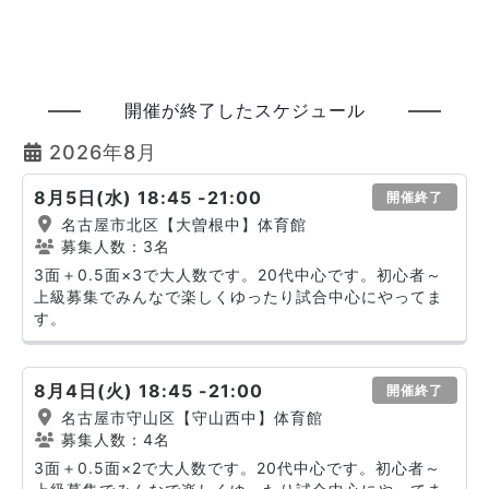
開催が終了したスケジュール
2026年8月
8月5日(水) 18:45 -21:00
開催終了
名古屋市北区【大曽根中】体育館
募集人数：3名
3面＋0.5面×3で大人数です。20代中心です。初心者～
上級募集でみんなで楽しくゆったり試合中心にやってま
す。
8月4日(火) 18:45 -21:00
開催終了
名古屋市守山区【守山西中】体育館
募集人数：4名
3面＋0.5面×2で大人数です。20代中心です。初心者～