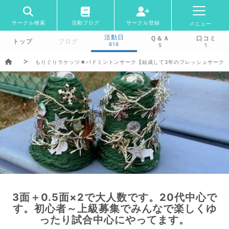
サークル検索
活動ブログ
サークル登録
メニュー
活動日
Ｑ＆Ａ
口コミ
トップ
ブログ
616
5
1
もりぐりラケッツ★バドミントンサーク【結成して3年のフレッシュサーク
3面＋0.5面×2で大人数です。20代中心で
す。初心者～上級募集でみんなで楽しくゆ
ったり試合中心にやってます。