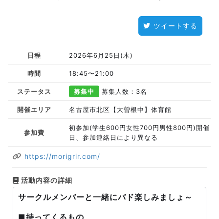
ツイートする
日程
2026年6月25日(木)
時間
18:45〜21:00
ステータス
募集中
募集人数：3名
開催エリア
名古屋市北区【大曽根中】体育館
初参加(学生600円女性700円男性800円)開催
参加費
日、参加連絡日により異なる
https://morigrir.com/
活動内容の詳細
サークルメンバーと一緒にバド楽しみましょ～
■持ってくるもの