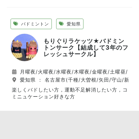
バドミントン
愛知県
もりぐりラケッツ★バドミン
トンサーク【結成して3年のフ
レッシュサークル】
月曜夜/火曜夜/水曜夜/木曜夜/金曜夜/土曜昼/日曜
愛知県 ： 名古屋市(千種/大曽根/矢田/守山/新守山
楽しくバドしたい方，運動不足解消したい方，コ
ミニュケーション好きな方