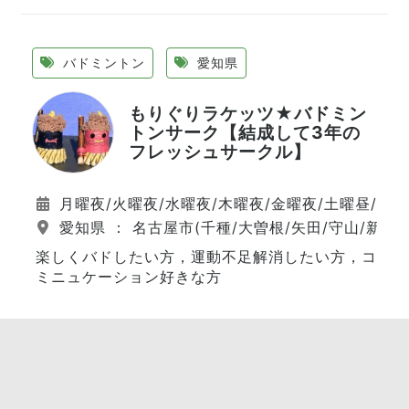
バドミントン
愛知県
もりぐりラケッツ★バドミン
トンサーク【結成して3年の
フレッシュサークル】
月曜夜/火曜夜/水曜夜/木曜夜/金曜夜/土曜昼/日
愛知県 ： 名古屋市(千種/大曽根/矢田/守山/新守山
楽しくバドしたい方，運動不足解消したい方，コ
ミニュケーション好きな方