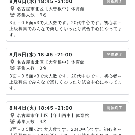
8月6日(木) 18:45 -21:00
開催終了
名古屋市北区【大曽根中】体育館
募集人数：3名
3面＋0.5面×3で大人数です。20代中心です。初心者～
上級募集でみんなで楽しくゆったり試合中心にやってま
す。
8月5日(水) 18:45 -21:00
開催終了
名古屋市北区【大曽根中】体育館
募集人数：3名
3面＋0.5面×3で大人数です。20代中心です。初心者～
上級募集でみんなで楽しくゆったり試合中心にやってま
す。
8月4日(火) 18:45 -21:00
開催終了
名古屋市守山区【守山西中】体育館
募集人数：4名
3面＋0.5面×2で大人数です。20代中心です。初心者～