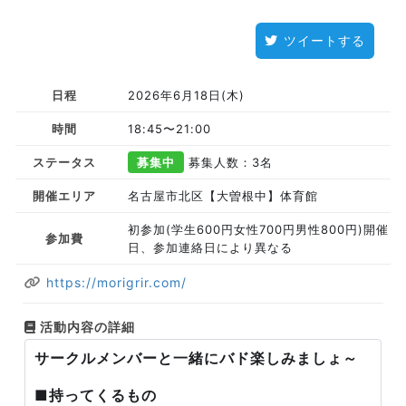
ツイートする
日程
2026年6月18日(木)
時間
18:45〜21:00
ステータス
募集中
募集人数：3名
開催エリア
名古屋市北区【大曽根中】体育館
初参加(学生600円女性700円男性800円)開催
参加費
日、参加連絡日により異なる
https://morigrir.com/
活動内容の詳細
サークルメンバーと一緒にバド楽しみましょ～
■持ってくるもの