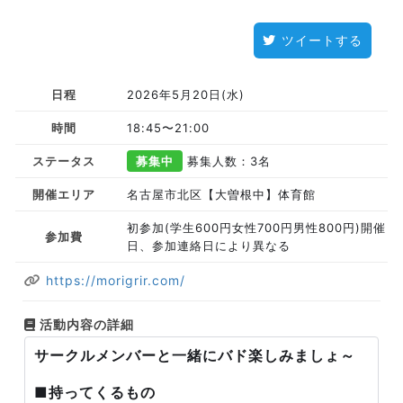
ツイートする
日程
2026年5月20日(水)
時間
18:45〜21:00
ステータス
募集中
募集人数：3名
開催エリア
名古屋市北区【大曽根中】体育館
初参加(学生600円女性700円男性800円)開催
参加費
日、参加連絡日により異なる
https://morigrir.com/
活動内容の詳細
サークルメンバーと一緒にバド楽しみましょ～
■持ってくるもの