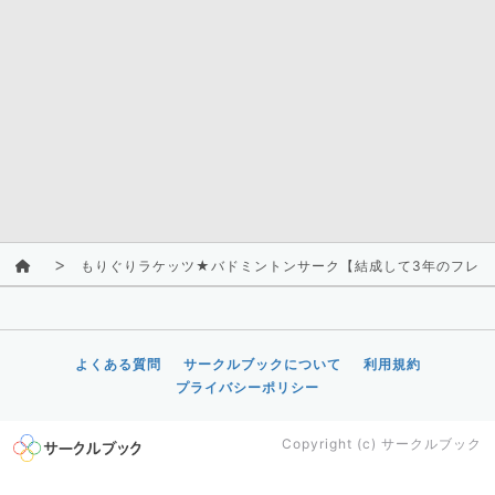
もりぐりラケッツ★バドミントンサーク【結成して3年のフレッ
よくある質問
サークルブックについて
利用規約
プライバシーポリシー
Copyright (c)
サークルブック