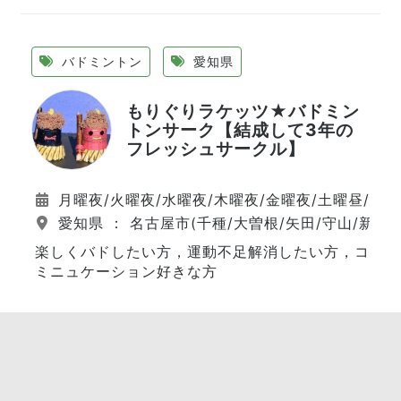
バドミントン
愛知県
もりぐりラケッツ★バドミン
トンサーク【結成して3年の
フレッシュサークル】
月曜夜/火曜夜/水曜夜/木曜夜/金曜夜/土曜昼/日
愛知県 ： 名古屋市(千種/大曽根/矢田/守山/新守山
楽しくバドしたい方，運動不足解消したい方，コ
ミニュケーション好きな方