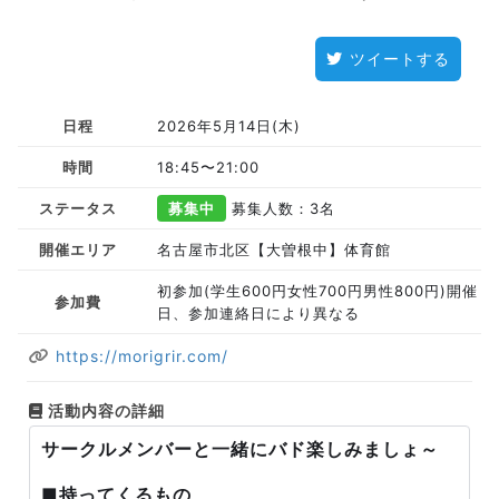
ツイートする
日程
2026年5月14日(木)
時間
18:45〜21:00
ステータス
募集中
募集人数：3名
開催エリア
名古屋市北区【大曽根中】体育館
初参加(学生600円女性700円男性800円)開催
参加費
日、参加連絡日により異なる
https://morigrir.com/
活動内容の詳細
サークルメンバーと一緒にバド楽しみましょ～
■持ってくるもの