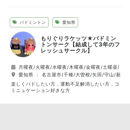
バドミントン
愛知県
もりぐりラケッツ★バドミン
トンサーク【結成して3年のフ
レッシュサークル】
月曜夜/火曜夜/水曜夜/木曜夜/金曜夜/土曜昼/日曜
愛知県 ： 名古屋市(千種/大曽根/矢田/守山/新守山
楽しくバドしたい方，運動不足解消したい方，コ
ミニュケーション好きな方