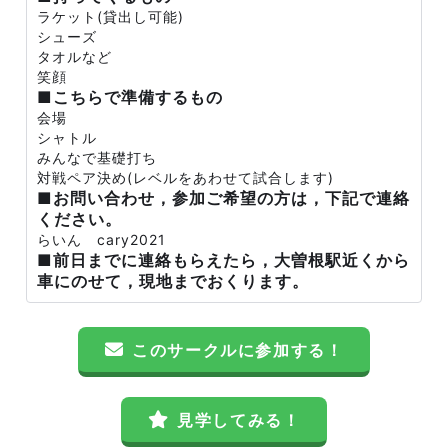
ラケット(貸出し可能)
シューズ
タオルなど
笑顔
■こちらで準備するもの
会場
シャトル
みんなで基礎打ち
対戦ペア決め(レベルをあわせて試合します)
■お問い合わせ，参加ご希望の方は，下記で連絡
ください。
らいん cary2021
■前日までに連絡もらえたら，大曽根駅近くから
車にのせて，現地までおくります。
このサークルに参加する！
見学してみる！