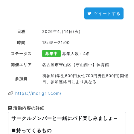
ツイートする
日程
2026年4月14日(火)
時間
18:45〜21:00
ステータス
募集中
募集人数：4名
開催エリア
名古屋市守山区【守山西中】体育館
初参加(学生600円女性700円男性800円)開催
参加費
日、参加連絡日により異なる
https://morigrir.com/
活動内容の詳細
サークルメンバーと一緒にバド楽しみましょ～
■持ってくるもの