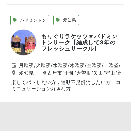
バドミントン
愛知県
もりぐりラケッツ★バドミン
トンサーク【結成して3年の
フレッシュサークル】
月曜夜/火曜夜/水曜夜/木曜夜/金曜夜/土曜昼/日
愛知県 ： 名古屋市(千種/大曽根/矢田/守山/新守山
楽しくバドしたい方，運動不足解消したい方，コ
ミニュケーション好きな方