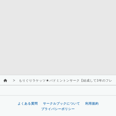
もりぐりラケッツ★バドミントンサーク【結成して3年のフレッ
よくある質問
サークルブックについて
利用規約
プライバシーポリシー