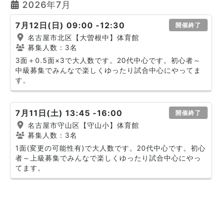
2026年7月
7月12日(日) 09:00 -12:30
開催終了
名古屋市北区【大曽根中】体育館
募集人数：3名
3面＋0.5面×3で大人数です。20代中心です。初心者～
中級募集でみんなで楽しくゆったり試合中心にやってま
す。
7月11日(土) 13:45 -16:00
開催終了
名古屋市守山区【守山小】体育館
募集人数：3名
1面(変更の可能性有)で大人数です。20代中心です。初心
者～上級募集でみんなで楽しくゆったり試合中心にやっ
てます。