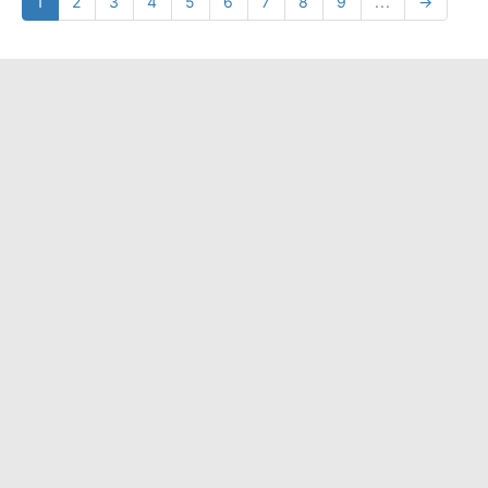
1
2
3
4
5
6
7
8
9
...
→