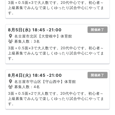
3面＋0.5面×3で大人数です。20代中心です。初心者～
上級募集でみんなで楽しくゆったり試合中心にやってま
す。
8月5日(水) 18:45 -21:00
開催終了
名古屋市北区【大曽根中】体育館
募集人数：3名
3面＋0.5面×3で大人数です。20代中心です。初心者～
上級募集でみんなで楽しくゆったり試合中心にやってま
す。
8月4日(火) 18:45 -21:00
開催終了
名古屋市守山区【守山西中】体育館
募集人数：4名
3面＋0.5面×2で大人数です。20代中心です。初心者～
上級募集でみんなで楽しくゆったり試合中心にやってま
す。