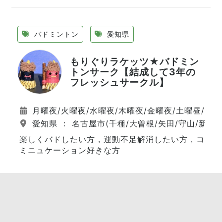
バドミントン
愛知県
もりぐりラケッツ★バドミン
トンサーク【結成して3年の
フレッシュサークル】
月曜夜/火曜夜/水曜夜/木曜夜/金曜夜/土曜昼/日
愛知県 ： 名古屋市(千種/大曽根/矢田/守山/新守山
楽しくバドしたい方，運動不足解消したい方，コ
ミニュケーション好きな方