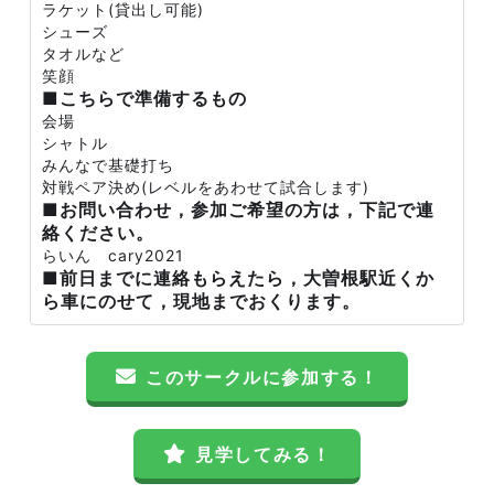
ラケット(貸出し可能)
シューズ
タオルなど
笑顔
■こちらで準備するもの
会場
シャトル
みんなで基礎打ち
対戦ペア決め(レベルをあわせて試合します)
■お問い合わせ，参加ご希望の方は，下記で連
絡ください。
らいん cary2021
■前日までに連絡もらえたら，大曽根駅近くか
ら車にのせて，現地までおくります。
このサークルに参加する！
見学してみる！