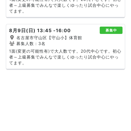
者～上級募集でみんなで楽しくゆったり試合中心にやっ
てます。
8月9日(日) 13:45 -16:00
募集中
名古屋市守山区【守山小】体育館
募集人数：3名
1面(変更の可能性有)で大人数です。20代中心です。初心
者～上級募集でみんなで楽しくゆったり試合中心にやっ
てます。