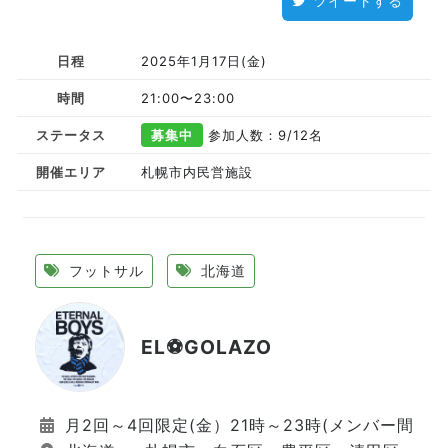
ツイートする
日程
2025年1月17日(金)
時間
21:00〜23:00
ステータス
募集中
参加人数：9
/12名
開催エリア
札幌市内民営施設
フットサル
北海道
EL⚽GOLAZO
月2回～4回限定(金）21時～23時(メンバー間で