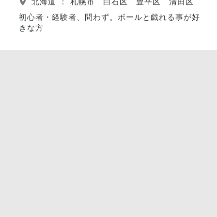
北海道 ： 札幌市 白石区 豊平区 清田区
初心者・経験者、問わず。ボールと戯れる事が好
きな方