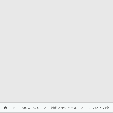
EL⚽GOLAZO
活動スケジュール
2025/1/17(金)