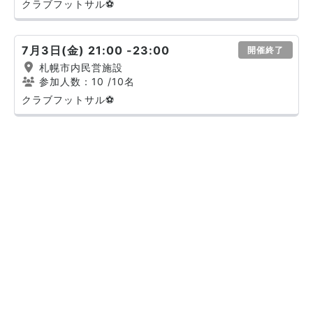
クラブフットサル⚽
7月3日(金) 21:00 -23:00
開催終了
札幌市内民営施設
参加人数：10
/10名
クラブフットサル⚽