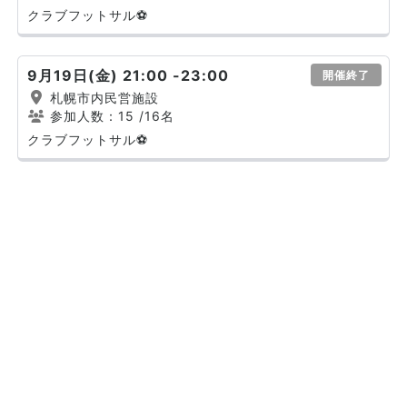
クラブフットサル⚽
9月19日(金) 21:00 -23:00
開催終了
札幌市内民営施設
参加人数：15
/16名
クラブフットサル⚽