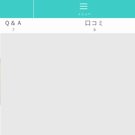
メニュー
Ｑ＆Ａ
口コミ
7
9