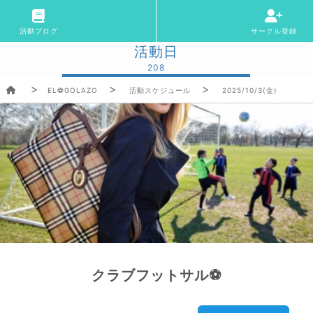
活動ブログ
サークル登録
活動日
208
EL⚽GOLAZO
活動スケジュール
2025/10/3(金)
クラブフットサル⚽