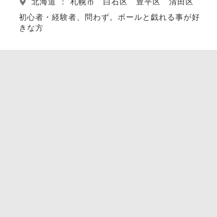
北海道 ： 札幌市 白石区 豊平区 清田区
初心者・経験者、問わず。ボールと戯れる事が好
きな方