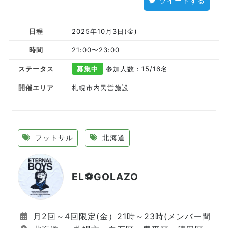
ツイートする
日程
2025年10月3日(金)
時間
21:00〜23:00
ステータス
募集中
参加人数：15
/16名
開催エリア
札幌市内民営施設
フットサル
北海道
EL⚽GOLAZO
月2回～4回限定(金）21時～23時(メンバー間で