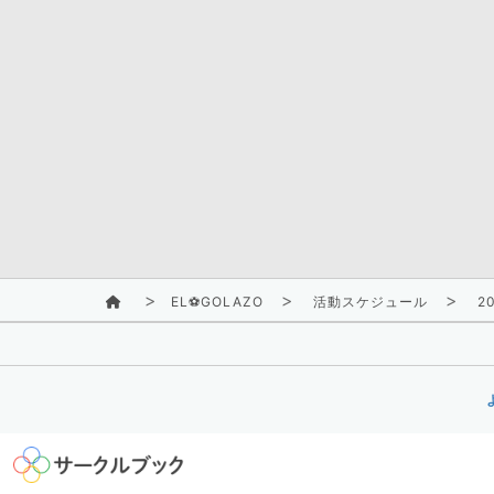
EL⚽GOLAZO
活動スケジュール
20