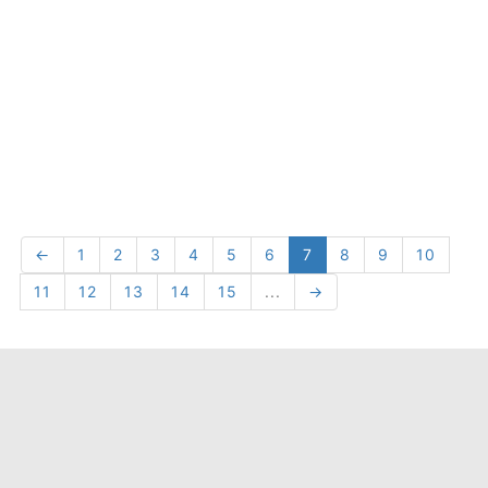
←
1
2
3
4
5
6
7
8
9
10
11
12
13
14
15
...
→