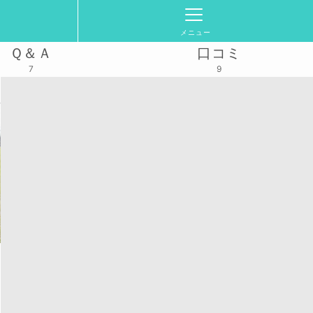
メニュー
Ｑ＆Ａ
口コミ
7
9