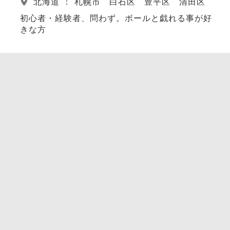
北海道 ： 札幌市 白石区 豊平区 清田区
初心者・経験者、問わず。ボールと戯れる事が好
きな方