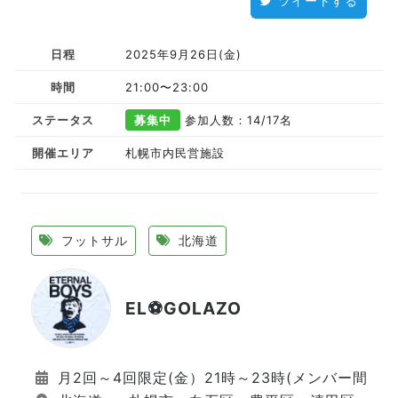
ツイートする
日程
2025年9月26日(金)
時間
21:00〜23:00
ステータス
募集中
参加人数：14
/17名
開催エリア
札幌市内民営施設
フットサル
北海道
EL⚽GOLAZO
月2回～4回限定(金）21時～23時(メンバー間で