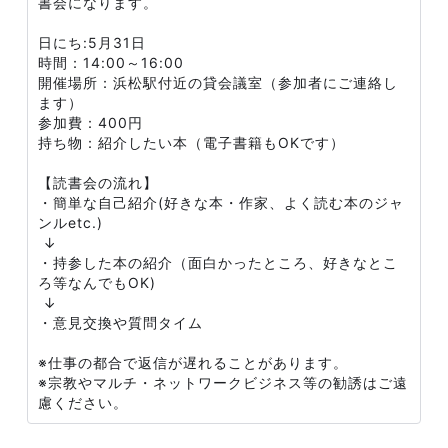
書会になります。
日にち:5月31日
時間：14:00～16:00
開催場所：浜松駅付近の貸会議室（参加者にご連絡し
ます）
参加費：400円
持ち物：紹介したい本（電子書籍もOKです）
【読書会の流れ】
・簡単な自己紹介(好きな本・作家、よく読む本のジャ
ンルetc.)
↓
・持参した本の紹介（面白かったところ、好きなとこ
ろ等なんでもOK)
↓
・意見交換や質問タイム
※仕事の都合で返信が遅れることがあります。
※宗教やマルチ・ネットワークビジネス等の勧誘はご遠
慮ください。