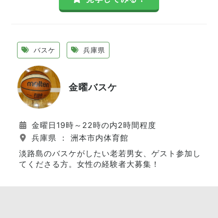
バスケ
兵庫県
金曜バスケ
金曜日19時～22時の内2時間程度
兵庫県 ： 洲本市内体育館
淡路島のバスケがしたい老若男女、ゲスト参加し
てくださる方。女性の経験者大募集！