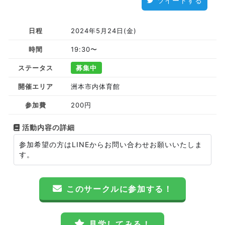
ツイートする
日程
2024年5月24日(金)
時間
19:30〜
ステータス
募集中
開催エリア
洲本市内体育館
参加費
200円
活動内容の詳細
参加希望の方はLINEからお問い合わせお願いいたしま
す。
このサークルに参加する！
見学してみる！