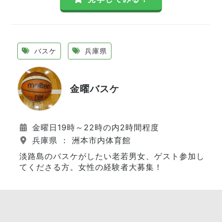
バスケ
兵庫県
金曜バスケ
金曜日19時～22時の内2時間程度
兵庫県 ： 洲本市内体育館
淡路島のバスケがしたい老若男女、ゲスト参加し
てくださる方。女性の経験者大募集！