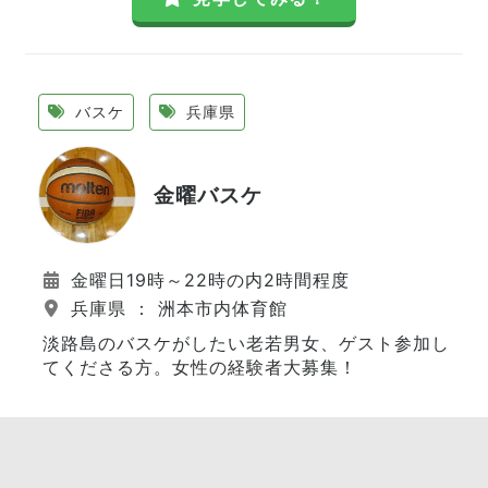
バスケ
兵庫県
金曜バスケ
金曜日19時～22時の内2時間程度
兵庫県 ： 洲本市内体育館
淡路島のバスケがしたい老若男女、ゲスト参加し
てくださる方。女性の経験者大募集！