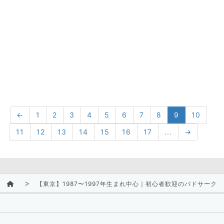
←
1
2
3
4
5
6
7
8
9
10
11
12
13
14
15
16
17
...
→
【東京】1987〜1997年生まれ中心｜初心者歓迎のバドサーク