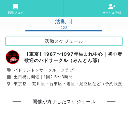
活動ブログ
サークル登録
活動日
222
活動スケジュール
【東京】1987〜1997年生まれ中心｜初心者
歓迎のバドサークル（みんとん部）
バドミントンサークル・クラブ
土日祝に開催｜1回2.5〜3時間
東京都 ：荒川区・台東区・港区・足立区など（予約状況に
開催が終了したスケジュール