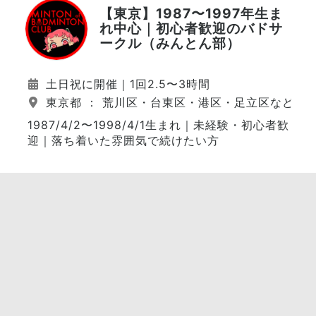
【東京】1987〜1997年生ま
れ中心｜初心者歓迎のバドサ
ークル（みんとん部）
土日祝に開催｜1回2.5〜3時間
東京都 ： 荒川区・台東区・港区・足立区など（
1987/4/2〜1998/4/1生まれ｜未経験・初心者歓
迎｜落ち着いた雰囲気で続けたい方