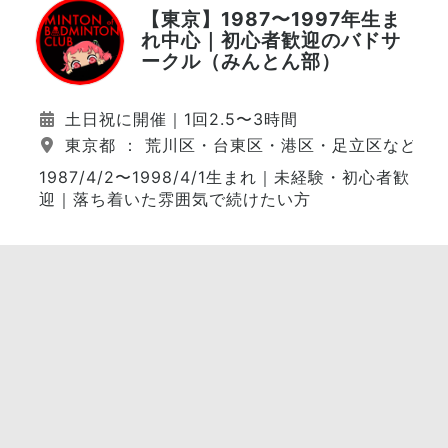
【東京】1987〜1997年生ま
れ中心｜初心者歓迎のバドサ
ークル（みんとん部）
土日祝に開催｜1回2.5〜3時間
東京都 ： 荒川区・台東区・港区・足立区など（
1987/4/2〜1998/4/1生まれ｜未経験・初心者歓
迎｜落ち着いた雰囲気で続けたい方