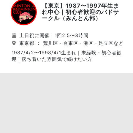
【東京】1987〜1997年生ま
れ中心｜初心者歓迎のバドサ
ークル（みんとん部）
土日祝に開催｜1回2.5〜3時間
東京都 ： 荒川区・台東区・港区・足立区など（
1987/4/2〜1998/4/1生まれ｜未経験・初心者歓
迎｜落ち着いた雰囲気で続けたい方